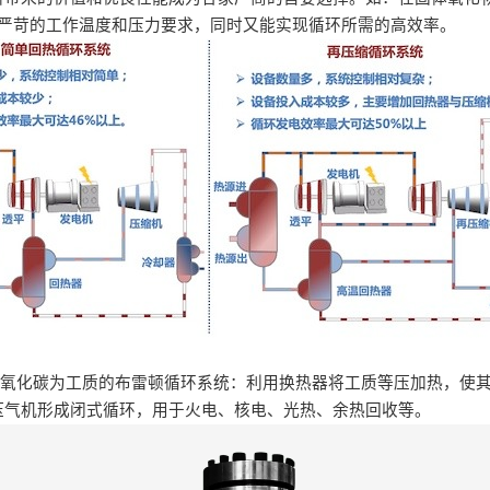
应对严苛的工作温度和压力要求，同时又能实现循环所需的高效率。
二氧化碳为工质的布雷顿循环系统：利用换热器将工质等压加热，使
压气机形成闭式循环，用于火电、核电、光热、余热回收等。