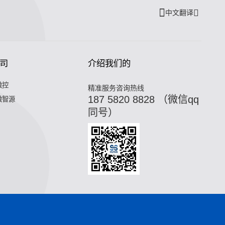
中文翻译
司
介绍我们的
微控
精准服务咨询热线
187 5820 8828 （微信qq
微智源
同号）