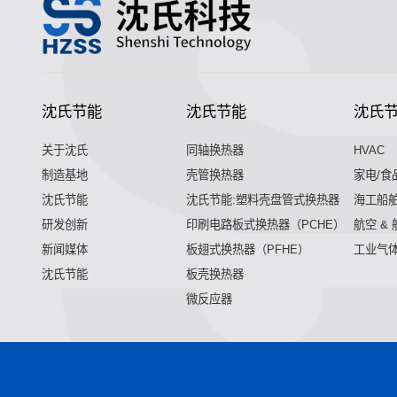
沈氏节能
沈氏节能
沈氏
关于沈氏
同轴换热器
HVAC
制造基地
壳管换热器
家电/食
沈氏节能
沈氏节能:塑料壳盘管式换热器
海工船
研发创新
印刷电路板式换热器（PCHE）
航空 &
新闻媒体
板翅式换热器（PFHE）
工业气
沈氏节能
板壳换热器
微反应器