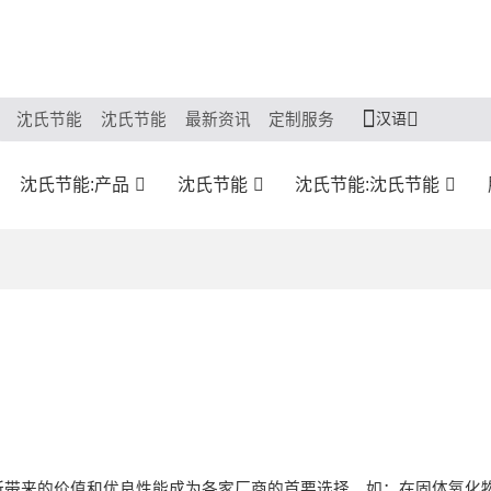
汉语
沈氏节能
沈氏节能
最新资讯
定制服务
沈氏节能:产品
沈氏节能
沈氏节能:沈氏节能
带来的价值和优良性能成为各家厂商的首要选择。如：在固体氧化物燃