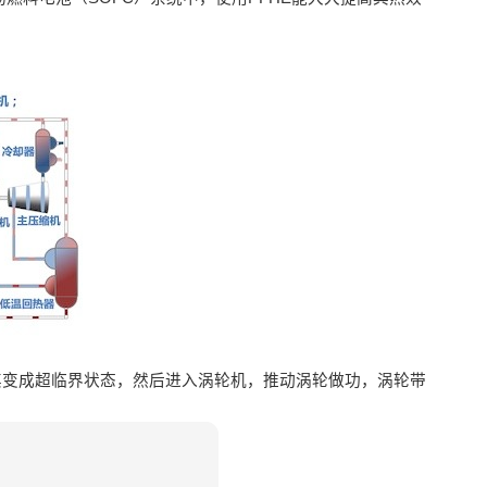
其变成超临界状态，然后进入涡轮机，推动涡轮做功，涡轮带