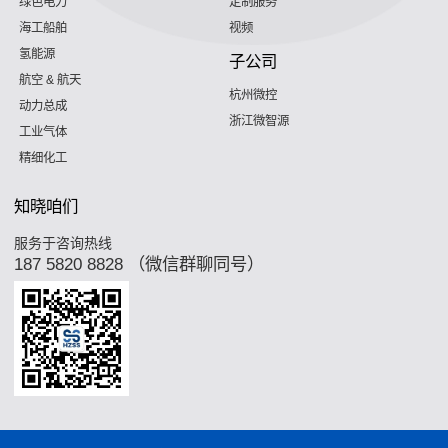
绿色电力
定制服务
海工船舶
视频
氢能源
子公司
航空 & 航天
杭州微控
动力总成
浙江微智源
工业气体
精细化工
知晓咱们
服务于咨询热线
187 5820 8828 （微信群聊同号）