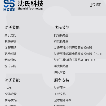
汉语
沈氏节能
沈氏节能
关于沈氏
同轴换热器
制造基地
壳管换热器
沈氏节能
沈氏节能:塑料壳盘管式换热器
研发创新
沈氏节能:印刷电路板式换热器（PCHE）
新闻媒体
沈氏节能:板翅式换热器（PFHE）
沈氏节能
板壳换热器
微反应器
沈氏节能
服务支持
HVAC
沈氏服务
冷链/冷藏
下载文档
家电/食品
全球服务网络