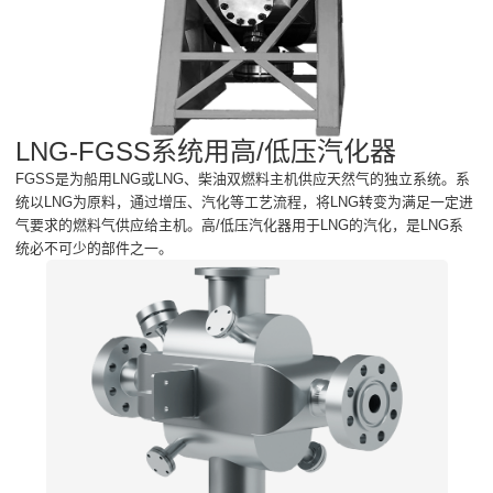
LNG-FGSS系统用高/低压汽化器
FGSS是为船用LNG或LNG、柴油双燃料主机供应天然气的独立系统。系
统以LNG为原料，通过增压、汽化等工艺流程，将LNG转变为满足一定进
气要求的燃料气供应给主机。高/低压汽化器用于LNG的汽化，是LNG系
统必不可少的部件之一。