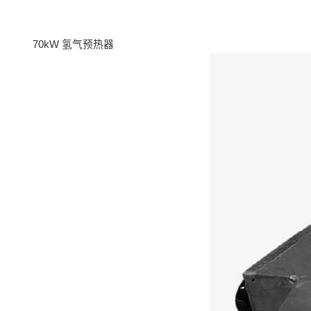
70kW 氢气预热器