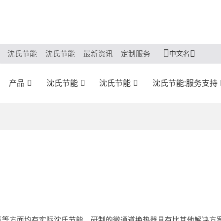
中文名
沈氏节能
沈氏节能
最新资讯
定制服务
产品
沈氏节能
沈氏节能
沈氏节能:服务支持
氢等方面均有实际沈氏节能。研制的微通道换热器具有比其他解决方