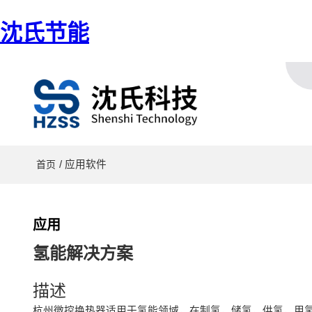
沈氏节能
/ 应用软件
首页
应用
氢能解决方案
描述
杭州微控换热器适用于氢能领域，在制氢，储氢，供氢，用