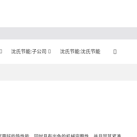
沈氏节能:子公司
沈氏节能:沈氏节能
案更好的热性能，同时具有出色的机械完整性，并且因其紧凑