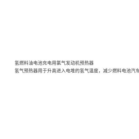
氢燃料油电池充电用氯气发动机预热器
氢气预热器用于升高进入电堆的氢气温度，减少燃料电池汽车