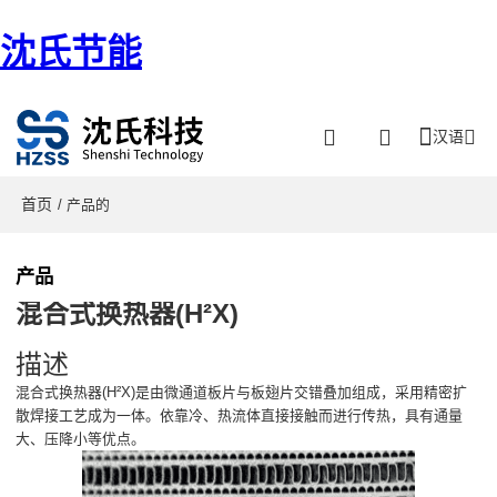
沈氏节能
汉语
首页
/ 产品的
产品
混合式换热器(H²X)
描述
混合式换热器(H²X)是由微通道板片与板翅片交错叠加组成，采用精密扩
散焊接工艺成为一体。依靠冷、热流体直接接触而进行传热，具有通量
大、压降小等优点。