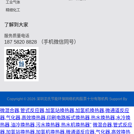
工业气体
精细化工
了解到大家
服务质量电话
187 5820 8828 （手机微信同号）
Copyright © 2026 深圳沈氏节能环保网络机构股票十分有限机构 Support By
微混合器,管式反应器,加氢站换热器,加氢机换热器,微通道反应
器,气化器,高效换热器,印刷电路板式换热器,热水换热器,水冷换
热器,油冷换热器,污水换热器,热水机换热器"
微混合器,管式反应
器,加氢站换热器,加氢机换热器,微通道反应器,气化器,高效换热