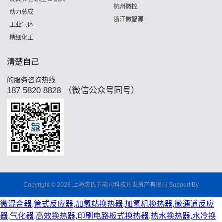
杭州微控
动力总成
浙江微智源
工业气体
精细化工
清楚自己
的服务咨询热线
187 5820 8828 （微信公众号同号）
Copyright © 2026 上海沈氏节能司科技开发资产有现司 Support By
微混合器,管式反应器,加氢站换热器,加氢机换热器,微通道反应
器,气化器,高效换热器,印刷电路板式换热器,热水换热器,水冷换