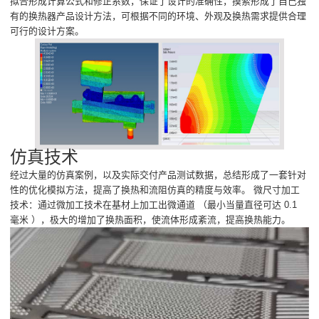
拟合形成计算公式和修正系数，保证了设计的准确性，摸索形成了自己独
有的换热器产品设计方法，可根据不同的环境、外观及换热需求提供合理
可行的设计方案。
仿真技术
经过大量的仿真案例，以及实际交付产品测试数据，总结形成了一套针对
性的优化模拟方法，提高了换热和流阻仿真的精度与效率。 微尺寸加工
技术：通过微加工技术在基材上加工出微通道 （最小当量直径可达 0.1
毫米 ），极大的增加了换热面积，使流体形成紊流，提高换热能力。