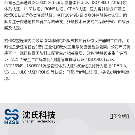
公司已全面通过ISO9001:2015国际质量体系认证、ISO14001:2015环境
体系认证、UL/C认证、ROHS认证、CRAA认证、压力容器制造许可证、
欧盟CE认证等各类资质认证，IATF16949认证以及DNV船级社认证。团
队专注于微通道换热器产品的研发，多项技术开发的产品获得省、市级获
奖及认定。
杭州微控是国内高效紧凑型印刷电路板式换热器及微反应器的生产商，同
时也是浙江省首台( 套) 工业化的微化工连续反应装备总包商。公司产品资
质齐全，现已取得国防科工配套生产相关资质，DNV/特种设备生产许可
证（A2）/ 安全生产标准化/ 测量管理体系认证 / ISO14001认证/
IATF16949、ISO9001质量管理体系认证/ 标准化良好行为证书/ PED 认
证/ UL、ULC 认证/ ROHS 等认证；已获得专利133 项、授权发明专利28
项。
英文版