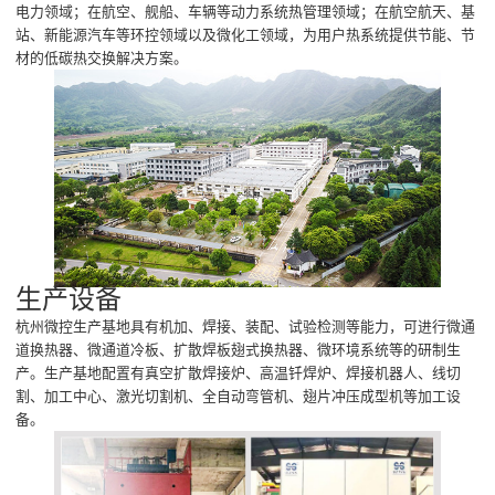
电力领域；在航空、舰船、车辆等动力系统热管理领域；在航空航天、基
站、新能源汽车等环控领域以及微化工领域，为用户热系统提供节能、节
材的低碳热交换解决方案。
生产设备
杭州微控生产基地具有机加、焊接、装配、试验检测等能力，可进行微通
道换热器、微通道冷板、扩散焊板翅式换热器、微环境系统等的研制生
产。生产基地配置有真空扩散焊接炉、高温钎焊炉、焊接机器人、线切
割、加工中心、激光切割机、全自动弯管机、翅片冲压成型机等加工设
备。