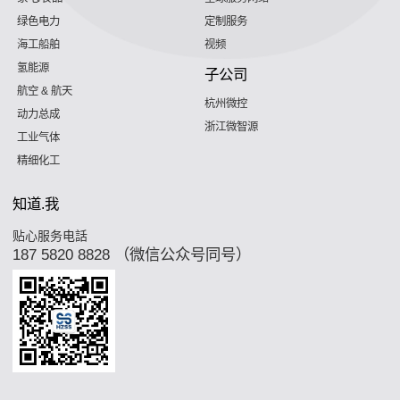
绿色电力
定制服务
海工船舶
视频
氢能源
子公司
航空 & 航天
杭州微控
动力总成
浙江微智源
工业气体
精细化工
知道.我
贴心服务电話
187 5820 8828 （微信公众号同号）