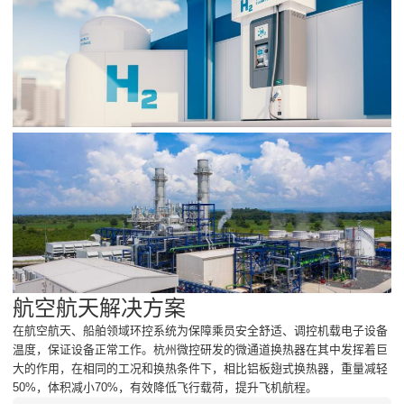
航空航天解决方案
在航空航天、船舶领域环控系统为保障乘员安全舒适、调控机载电子设备
温度，保证设备正常工作。杭州微控研发的微通道换热器在其中发挥着巨
大的作用，在相同的工况和换热条件下，相比铝板翅式换热器，重量减轻
50%，体积减小70%，有效降低飞行载荷，提升飞机航程。