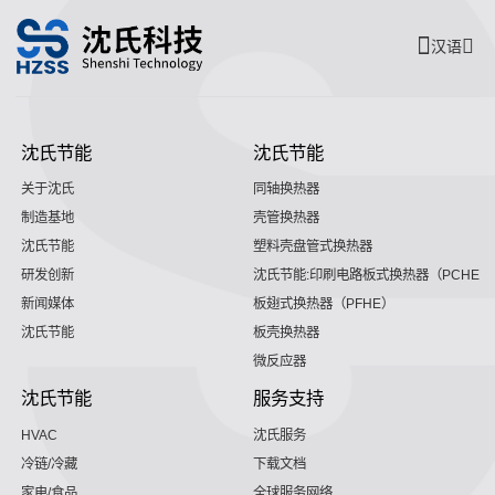
汉语
沈氏节能
沈氏节能
关于沈氏
同轴换热器
制造基地
壳管换热器
沈氏节能
塑料壳盘管式换热器
研发创新
沈氏节能:印刷电路板式换热器（PCHE）
新闻媒体
板翅式换热器（PFHE）
沈氏节能
板壳换热器
微反应器
沈氏节能
服务支持
HVAC
沈氏服务
冷链/冷藏
下载文档
家电/食品
全球服务网络