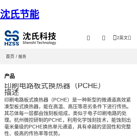
沈氏节能
2英文
首页
/ 服务
产品
印刷电路板式换热器（PCHE）
描述
印刷电路板式换热器（
PCHE
）是一种新型的微通道高效紧
凑型板式换热器，能在高温、高压等恶劣条件下进行传热。
其芯体每一层都由蚀刻板组成，类似于电子印刷电路的处
理。杭州微控研制的
PCHE
，利用化学蚀刻技术，能蚀刻出
毫米量级的
PCHE
换热单元通道，具有卓越的坚固性和完整
性、极高的传热率等优势。