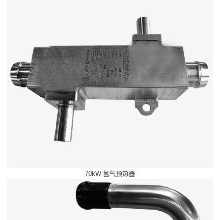
70kW 氢气预热器