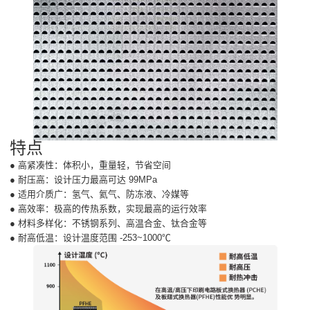
特点
● 高紧凑性：体积小，重量轻，节省空间
● 耐压高：设计压力最高可达 99MPa
● 适用介质广：氢气、氦气、防冻液、冷媒等
● 高效率：极高的传热系数，实现最高的运行效率
● 材料多样化：不锈钢系列、高温合金、钛合金等
● 耐高低温：设计温度范围 -253~1000℃