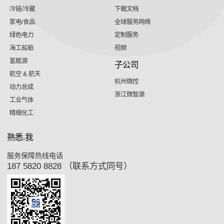
冷链/冷藏
下载文档
家电/食品
全球服务网络
绿色电力
定制服务
海工船舶
视频
氢能源
子公司
航空 & 航天
杭州微控
动力总成
浙江微智源
工业气体
精细化工
熟悉.我
服务保障热线电话
187 5820 8828 （联系方式同号）