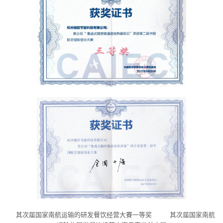
其次届国家南航运输的研发餐饮经营大賽一等奖 其次届国家南航