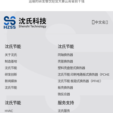
运输的研发餐饮经营大賽云南省前十强
中文名
沈氏节能
沈氏节能
关于沈氏
同轴换热器
制造基地
壳管换热器
沈氏节能
塑料壳盘管式换热器
研发创新
沈氏节能:印刷电路板式换热器（PCHE）
新闻媒体
沈氏节能:板翅式换热器（PFHE）
沈氏节能
板壳换热器
微反应器
沈氏节能
服务支持
HVAC
沈氏服务