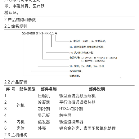
能、电磁兼容、医疗器
械认证。
2.产品结构和参数
2.1 命名规则
2.2 产品配置
序 号
部件类型
部件名称
部件说明
1
压缩机
微型直流变频压缩机
2
冷凝器
平行流微通道换热器
外机
3
制冷剂
R134a制冷剂
4
显示板
触控屏
5
内机
蒸发器
微通道换热器
6
壳体
外壳
铝合金外壳，表面阳极氧化处理
2.3 主机结构