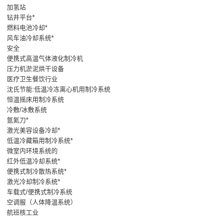
加氢站
钻井平台*
燃料电池冷却*
风车油冷却系统*
安全
便携式高温气体液化制冷机
压力机淤泥烘干设备
医疗卫生餐饮行业
沈氏节能:低温冷冻离心机用制冷系统
恒温摇床用制冷系统
冷敷/冰敷系统
氩氦刀*
激光美容设备冷却*
低温冷藏箱用制冷系统*
微室内环境系统的
红外低温冷却系统*
便携式制冷散热系统*
激光冷却制冷系统*
车载式/便携式制冷系统
空调服（人体降温系统）
航班核工业