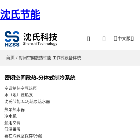
沈氏节能
中文版
首页
/ 封闭空間散热性能-工作式设备体统
密闭空间散热-分体式制冷系统
空调制热空气热泵
水（地）源热泵
沈氏节能:CO
热泵热水器
2
热泵热水器
冷水机
船用空调
低温采暖
要在冷藏室保存/冷藏