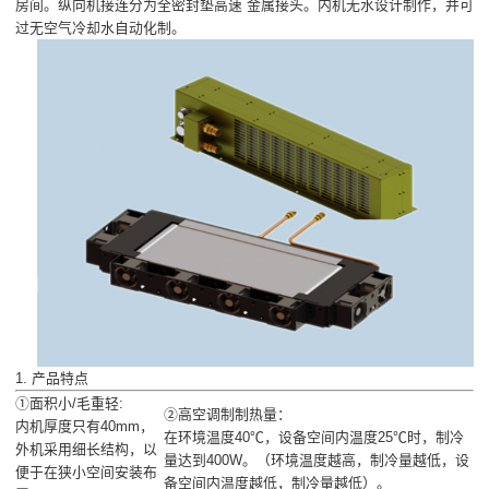
房间。纵向机接连分为全密封垫高速 金属接头。内机无水设计制作，并可以
过无空气冷却水自动化制。
1. 产品特点
①面积小/毛重轻:
②高空调制制热量：
内机厚度只有40mm，
在环境温度40℃，设备空间内温度25℃时，制冷
外机采用细长结构，以
量达到400W。（环境温度越高，制冷量越低，设
便于在狭小空间安装布
备空间内温度越低，制冷量越低）。