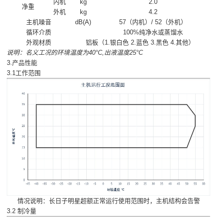
内机
kg
2.0
净重
外机
kg
4.2
主机噪音
dB(A)
57（内机）/ 52（外机）
循环介质
100%纯净水或蒸馏水
外观材质
铝板（1.银白色 2.蓝色 3.黑色 4.其他）
说明：名义工况的环境温度为40°C,出液温度25°C
3.产品性能
3.1工作范围
情况说明：长日子明星超额正常运行使用范围时，主机结构会告警
3.2 制冷量