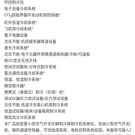
环控制冷包
电子设备冷却系统
CO
超临界循环发动机用回热器*
2
红外低温冷却系统*
飞机用冷却系统*
電子电器设备
沈氏节能:机房服务器降温设备
激光冷却系统*
沈氏节能:电子元器件用微通道换热器/冷板/均温板
统计/定位无线天线
密闭空间散热-分体式制冷系统
雷达通信设备冷却系统*
恒温、恒湿制冷系统*
微型致冷器*
便携式（桌面式）制冷（空调）机*
测试仪器应力测试设备/应力测试设备
沈氏节能:低温冷冻离心机用制冷系统
恒温试验箱/摇床/设备箱用制冷系统
微型风冷冷风系统
本厂品就是套小型空气开关压解制冷再制冷机系统化，包函小型空气开关压
机、微的通道传热器、节流组成局部、电机控制系统局部。本服务可融入到