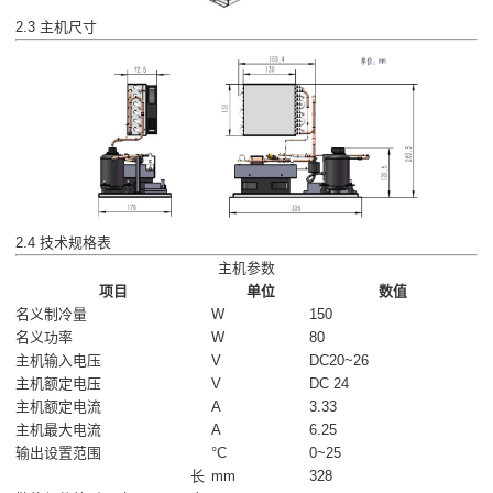
2.3 主机尺寸
2.4 技术规格表
主机参数
项目
单位
数值
名义制冷量
W
150
名义功率
W
80
主机输入电压
V
DC20~26
主机额定电压
V
DC 24
主机额定电流
A
3.33
主机最大电流
A
6.25
输出设置范围
°C
0~25
长
mm
328