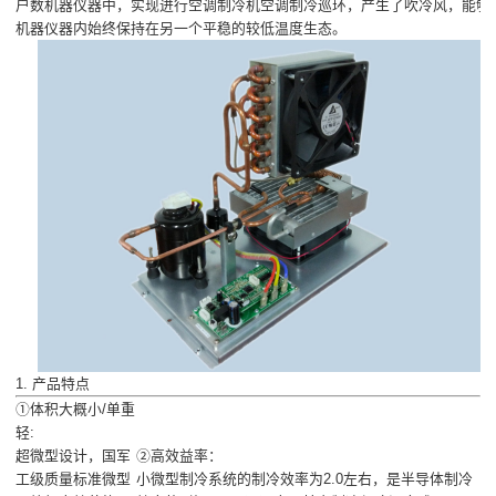
户数机器仪器中，实现进行空调制冷机空调制冷巡环，产生了吹冷风，能够
机器仪器内始终保持在另一个平稳的较低温度生态。
1. 产品特点
①体积大概小/单重
轻:
超微型设计，国军
②高效益率：
工级质量标准微型
小微型制冷系统的制冷效率为2.0左右，是半导体制冷