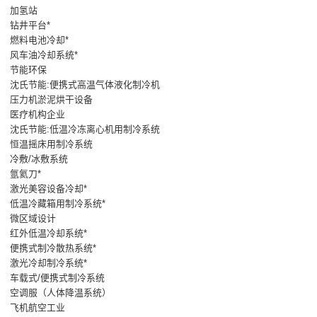
加氢站
钻井平台*
燃料电池冷却*
风车油冷却系统*
节能环保
沈氏节能:便携式高温气体液化制冷机
压力机淤泥烘干设备
医疗机构企业
沈氏节能:低温冷冻离心机用制冷系统
恒温摇床用制冷系统
冷敷/冰敷系统
氩氦刀*
激光美容设备冷却*
低温冷藏箱用制冷系统*
微区域设计
红外低温冷却系统*
便携式制冷散热系统*
激光冷却制冷系统*
车载式/便携式制冷系统
空调服（人体降温系统）
飞机航空工业