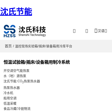
沈氏节能
汉语
首页
/ 温控现场实验箱/摇床/装备箱用冷库平台
恒温试验箱/摇床/设备箱用制冷系统
开空调空气能热泵
水（地）源热泵
沈氏节能:CO
热泵热水器
2
热泵热水器
冷水机
船用空调
低温采暖
食品冷藏/冷链物流