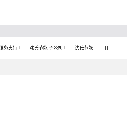
:服务支持
沈氏节能:子公司
沈氏节能