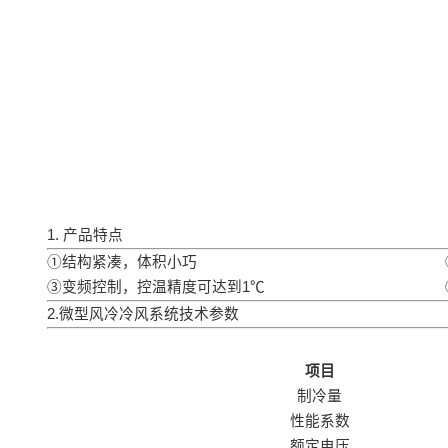
1. 产品特点
①结构紧凑，体积小巧
③变频控制，控温精度可达到1℃
2.微型风冷冷风系统技术参数
项目
制冷量
性能系数
额定电压