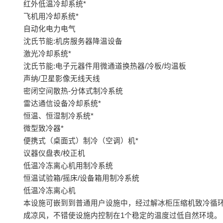
红外低温冷却系统*
飞机用冷却系统*
自动化电力电气
沈氏节能:机房服务器降温设备
激光冷却系统*
沈氏节能:电子元器件用微通道换热器/冷板/均温板
声纳/卫星影像无线天线
密闭空间散热-分体式制冷系统
雷达通信设备冷却系统*
恒温、恒湿制冷系统*
微型致冷器*
便携式（桌面式）制冷（空调）机*
议器仪盘表/校正机
低温冷冻离心机用制冷系统
恒温试验箱/摇床/设备箱用制冷系统
低温冷冻离心机
本设施可嵌到到普通用户设施中，经过解冰柜压缩机致冷循
成凉风，不错使设施内控制在1个稳定的温度过低自然环境。