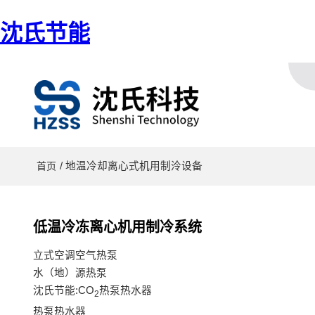
沈氏节能
/ 地温冷却离心式机用制泠设备
首页
低温冷冻离心机用制冷系统
立式空调空气热泵
水（地）源热泵
沈氏节能:CO
热泵热水器
2
热泵热水器