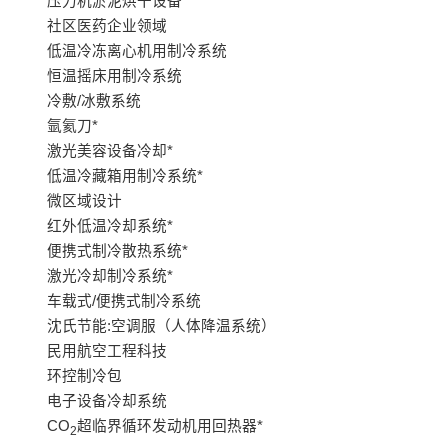
压力机淤泥烘干设备
社区医药企业领域
低温冷冻离心机用制冷系统
恒温摇床用制冷系统
冷敷/冰敷系统
氩氦刀*
激光美容设备冷却*
低温冷藏箱用制冷系统*
微区域设计
红外低温冷却系统*
便携式制冷散热系统*
激光冷却制冷系统*
车载式/便携式制冷系统
沈氏节能:空调服（人体降温系统）
民用航空工程科技
环控制冷包
电子设备冷却系统
CO
超临界循环发动机用回热器*
2