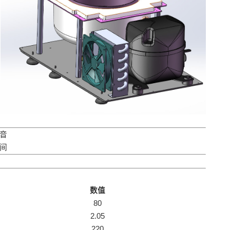
音
间
数值
80
2.05
220