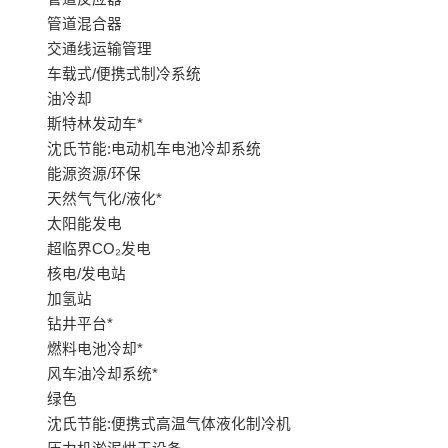
管道混合器
交通线运输管理
车载式/便携式制冷系统
油冷却
斯特林发动车*
沈氏节能:电动机车电池冷却系统
能源资源/环保
天然气气化/液化*
太阳能发电
超临界CO₂发电
核电/发电站
加氢站
钻井平台*
燃料电池冷却*
风车油冷却系统*
绿色
沈氏节能:便携式高温气体液化制冷机