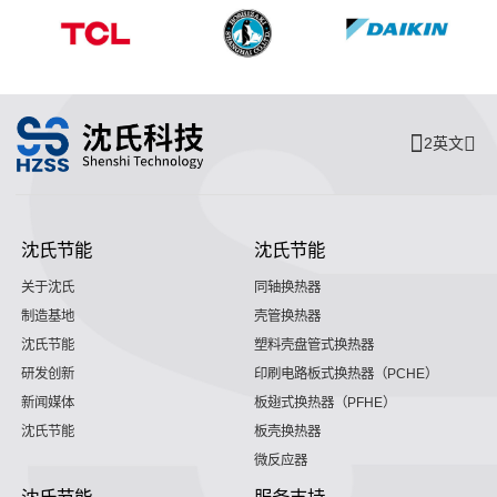
2英文
沈氏节能
沈氏节能
关于沈氏
同轴换热器
制造基地
壳管换热器
沈氏节能
塑料壳盘管式换热器
研发创新
印刷电路板式换热器（PCHE）
新闻媒体
板翅式换热器（PFHE）
沈氏节能
板壳换热器
微反应器
沈氏节能
服务支持