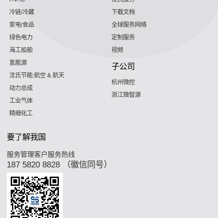
冷链/冷藏
下载文档
家电/食品
全球服务网络
绿色电力
定制服务
海工船舶
视频
氢能源
子公司
沈氏节能:航空 & 航天
杭州微控
动力总成
浙江微智源
工业气体
精细化工
要了解我国
服务管理客户服务热线
187 5820 8828 （徽信同号）