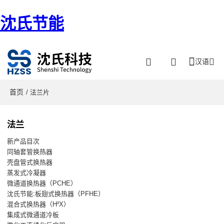
沈氏节能
汉语
首页
/ 法兰片
法兰
新产品目次
同轴套管换热器
壳盘管式换热器
蒸发式冷凝器
微通道换热器（PCHE）
沈氏节能:板翅式换热器（PFHE）
混合式换热器（H²X）
集成式微通道冷板