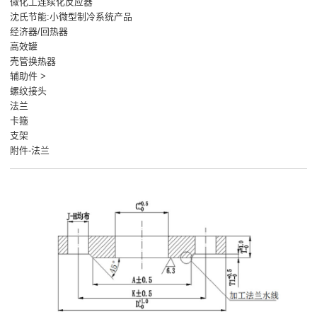
微化工连续化反应器
沈氏节能:小微型制冷系统产品
经济器/回热器
高效罐
壳管换热器
辅助件 >
螺纹接头
法兰
卡箍
支架
附件-法兰