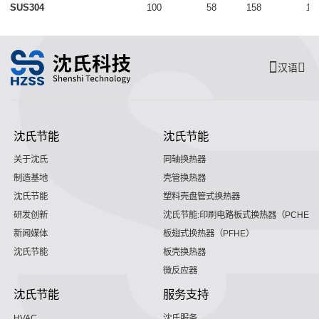
SUS304
100
58
158
18
汉语
沈氏节能
沈氏节能
关于沈氏
同轴换热器
制造基地
壳管换热器
沈氏节能
塑料壳盘管式换热器
研发创新
沈氏节能:印刷电路板式换热器（PCHE）
新闻媒体
板翅式换热器（PFHE）
沈氏节能
板壳换热器
微反应器
沈氏节能
服务支持
HVAC
沈氏服务