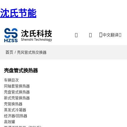
沈氏节能
中文翻译
首页
/ 壳风管式热交换器
壳盘管式换热器
车辆目次
同轴套管换热器
壳盘管式换热器
新式壳管换热器
壳管换热器
蒸发式冷凝器
经济器/回热器
高效罐