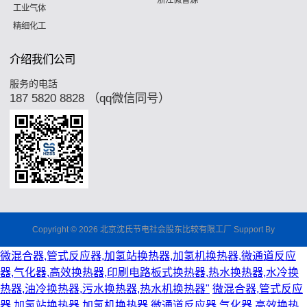
浙江微智源
工业气体
精细化工
介绍我们公司
服务的电話
187 5820 8828 （qq微信同号）
Copyright © 2026 北京沈氏节电社会股东比较有限工厂 Support By
微混合器,管式反应器,加氢站换热器,加氢机换热器,微通道反应
器,气化器,高效换热器,印刷电路板式换热器,热水换热器,水冷换
热器,油冷换热器,污水换热器,热水机换热器"
微混合器,管式反应
器,加氢站换热器,加氢机换热器,微通道反应器,气化器,高效换热