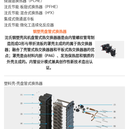
微通道换热器（PCHE）
沈氏节能:板翅式换热器（PFHE）
沈氏节能:混合式换热器（H²X）
集成式微通道冷板
沈氏节能:微化工连续化反应器
钢塑壳盘管式换热器
沈氏钢塑壳风机盘管式热交换器器是由内管螺纹管弯制
造而成Ω形与带折流板的罩壳主成的的属于热交换器
器；融合了壳管式热交换器器和平板式热交换器器的优
点；罩壳是由材料内胆（PA6）、发泡保热层和钢质的
外壳主成的。内管设计模式兼具创作性新技术造出认
证。
塑料壳-壳盘管式换热器