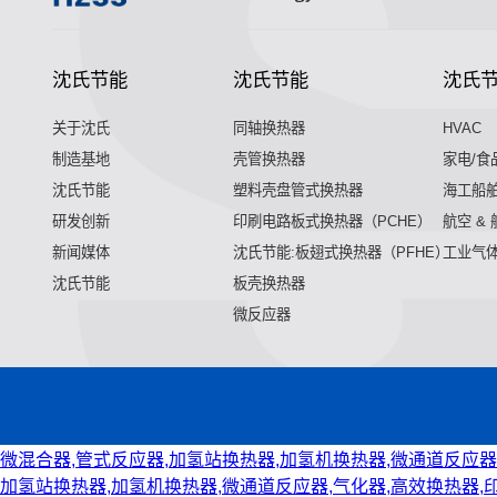
沈氏节能
沈氏节能
沈氏
关于沈氏
同轴换热器
HVAC
制造基地
壳管换热器
家电/食
沈氏节能
塑料壳盘管式换热器
海工船
研发创新
印刷电路板式换热器（PCHE）
航空 &
新闻媒体
沈氏节能:板翅式换热器（PFHE）
工业气
沈氏节能
板壳换热器
微反应器
微混合器,管式反应器,加氢站换热器,加氢机换热器,微通道反应器
加氢站换热器,加氢机换热器,微通道反应器,气化器,高效换热器,