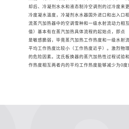
却后、冷凝剂水水和液态制泠空调剂的过冷度来
冷度凝水溫度，冷凝剂水水器国外进口和出入口
流蒸汽加热器中的空调雪种和一级水射流动力相
值）基本有在蒸汽加热具体流程的起始点，即点 
是敏感脆弱，毕竟蒸汽加热工作热度和一级水射
平均工作热度比较小（工作热度近乎）。激烈物
的危险因素。沈氏板换器的蒸汽加热性过程试验
作热度相互两者内的平均工作热度能够减少为0度