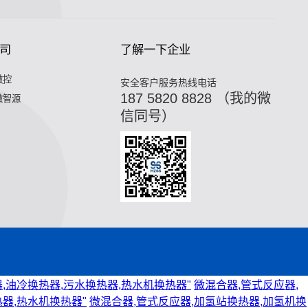
司
了解一下企业
微控
安全客户服务热线电话
187 5820 8828 （我的微
微智源
信同号）
,油冷换热器,污水换热器,热水机换热器"
微混合器,管式反应器,
器,热水机换热器"
微混合器,管式反应器,加氢站换热器,加氢机换