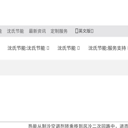
英文版
能
沈氏节能
最新资讯
定制服务
沈氏节能:沈氏节能
沈氏节能
沈氏节能:服务支持
热能从制泠空调剂转乘移到风冷二次回路中，进