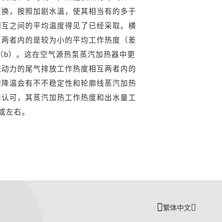
更换，按照加剧水溫，使其相当有的多于
相互之间的平均温度得见了已经采取。横
互两者内的是较为小的平均工作热度（差
（b）。这在空气源热泵蒸汽加热器中更
流动力的尾气排放工作热度相互两者内的
理降温会有不不稳定性和轮廓线蒸汽加热
和认可，其蒸汽加热工作热度和出水量工
或左右。
繁体中文