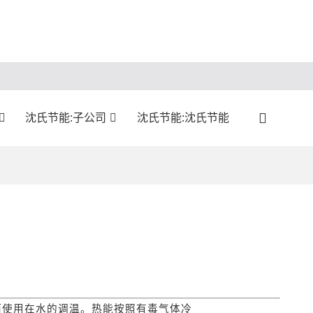
沈氏节能:子公司
沈氏节能:沈氏节能
而使用在水的调温。热能按照有毒气体冷