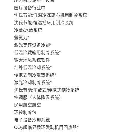
压力机淤泥烘干设备
医疗设备行业中
沈氏节能:低温冷冻离心机用制冷系统
沈氏节能:恒温摇床用制冷系统
冷敷/冰敷系统
氩氦刀*
激光美容设备冷却*
低温冷藏箱用制冷系统*
微大环境系统软件
红外低温冷却系统*
便携式制冷散热系统*
激光冷却制冷系统*
沈氏节能:车载式/便携式制冷系统
空调服（人体降温系统）
民用航空航空
环控制冷包
电子设备冷却系统
CO
超临界循环发动机用回热器*
2