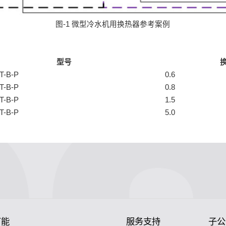
图-1 微型冷水机用换热器参考案例
型号
T-B-P
0.6
T-B-P
0.8
T-B-P
1.5
T-B-P
5.0
节能
服务支持
子公