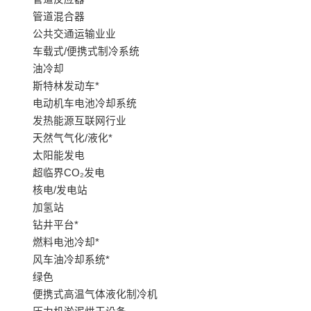
管道混合器
公共交通运输业业
车载式/便携式制冷系统
油冷却
斯特林发动车*
电动机车电池冷却系统
发热能源互联网行业
天然气气化/液化*
太阳能发电
超临界CO₂发电
核电/发电站
加氢站
钻井平台*
燃料电池冷却*
风车油冷却系统*
绿色
便携式高温气体液化制冷机