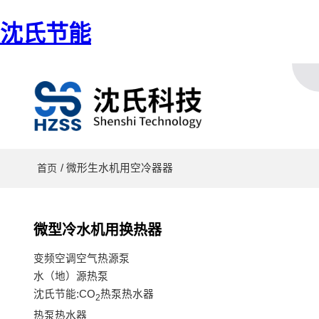
沈氏节能
/ 微形生水机用空冷器器
首页
微型冷水机用换热器
变频空调空气热源泵
水（地）源热泵
沈氏节能:CO
热泵热水器
2
热泵热水器