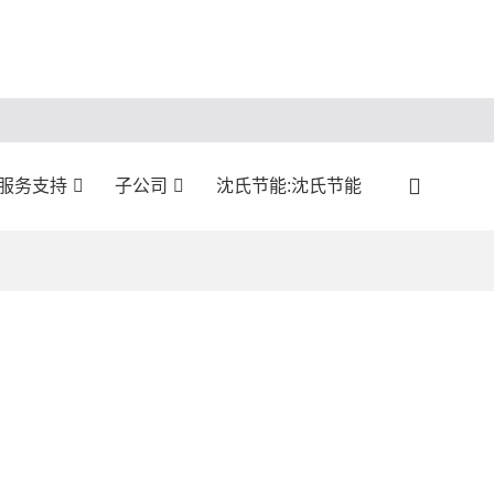
服务支持
子公司
沈氏节能:沈氏节能