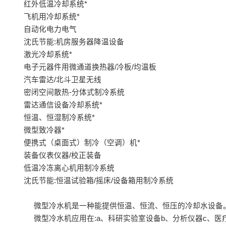
红外低温冷却系统*
飞机用冷却系统*
自动化电力电气
沈氏节能:机房服务器降温设备
激光冷却系统*
电子元器件用微通道换热器/冷板/均温板
汽车雷达/北斗卫星无线
密闭空间散热-分体式制冷系统
雷达通信设备冷却系统*
恒温、恒湿制冷系统*
微型致冷器*
便携式（桌面式）制冷（空调）机*
装备仪表仪器/校正装备
低温冷冻离心机用制冷系统
沈氏节能:恒温试验箱/摇床/设备箱用制冷系统
微型冷水机是一种能提供恒温、恒流、恒压的冷却水设备
微型冷水机应用在:a、科研实验室设备b、分析仪器c、医