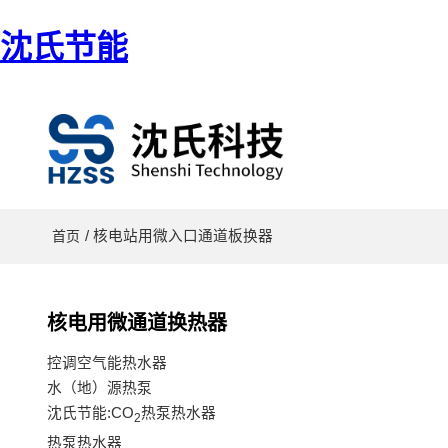
沈氏节能
/ 核电站用微入口通道板换器
首页
核电用微通道换热器
控调空气能热水器
水（地）源热泵
沈氏节能:CO
热泵热水器
2
热泵热水器