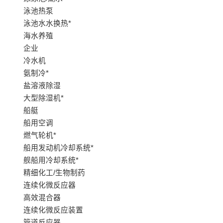
泳池热泵
泳池水水换热*
海水养殖
企业
冷水机
氨制冷*
盐溶液除湿
大型除湿机*
船艇
船用空调
燃气轮机*
船用发动机冷却系统*
舰船用冷却系统*
精细化工/生物制药
连续化微反应器
高效混合器
连续化微反应装置
管道反应器