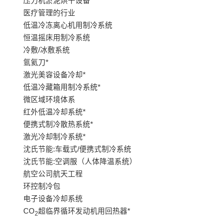
压力机淤泥烘干设备
医疗管理的行业
低温冷冻离心机用制冷系统
恒温摇床用制冷系统
冷敷/冰敷系统
氩氦刀*
激光美容设备冷却*
低温冷藏箱用制冷系统*
微区域环境体系
红外低温冷却系统*
便携式制冷散热系统*
激光冷却制冷系统*
沈氏节能:车载式/便携式制冷系统
沈氏节能:空调服（人体降温系统）
航空公司航天工程
环控制冷包
电子设备冷却系统
CO
超临界循环发动机用回热器*
2