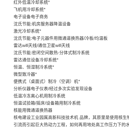
红外低温冷却系统*
飞机用冷却系统*
电子设备电子商务
沈氏节能:机房服务器降温设备
激光冷却系统*
沈氏节能:电子元器件用微通道换热器/冷板/均温板
雷达wifi天线/通信卫星wifi天线
沈氏节能:密闭空间散热-分体式制冷系统
雷达通信设备冷却系统*
恒温、恒湿制冷系统*
微型致冷器*
便携式（桌面式）制冷（空调）机*
分析仪器电子仪表/经过多次实验发现设备
低温冷冻离心机用制冷系统
恒温试验箱/摇床/设备箱用制冷系统
核能用微通道换热器
核电建设工业园属高新科技技术机 品牌，其原里是使用核生物
引流而引起巨大热动力工程，如何再用地处高工作压力下的