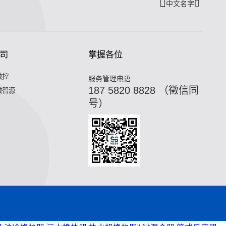
中文名字
司
掌握各位
微控
服务管理电语
187 5820 8828 （徵信同
微智源
号）