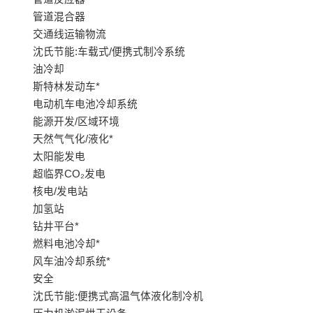
管道混合器
交通线运输物流
沈氏节能:车载式/便携式制冷系统
油冷却
斯特林发动车*
电动机车电池冷却系统
能源开发/区域环境
天然气气化/液化*
太阳能发电
超临界CO₂发电
核电/发电站
加氢站
钻井平台*
燃料电池冷却*
风车油冷却系统*
安全
沈氏节能:便携式高温气体液化制冷机