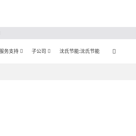
服务支持
子公司
沈氏节能:沈氏节能