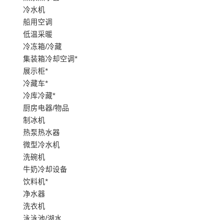
冷水机
船用空调
低温采暖
冷冻箱/冷藏
集装箱冷却空调*
展示柜*
冷藏车*
冷库冷藏*
厨房电器/物品
制冰机
热泵热水器
微型冷水机
洗碗机
牛奶冷却设备
饮料机*
净水器
洗衣机
泳泳池/湖水