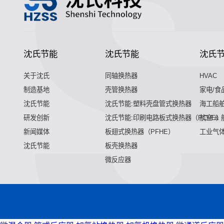
沈氏节能
沈氏节能
沈氏
关于沈氏
同轴换热器
HVAC
制造基地
壳管换热器
家电/食
沈氏节能
沈氏节能:塑料壳盘管式换热器
海工船
研发创新
沈氏节能:印刷电路板式换热器（PCHE）
航空 &
新闻媒体
板翅式换热器（PFHE）
工业气
沈氏节能
板壳换热器
微反应器