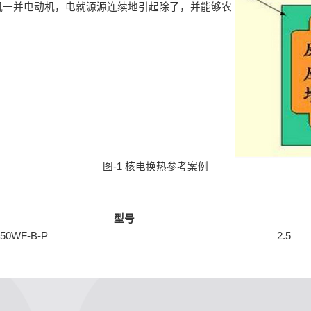
机一并电动机，电就源源连续地引起除了，并能够农
图-1 核电换热参考案例
型号
250WF-B-P
2.5