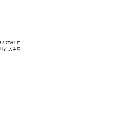
进大数据工作平
地提供方案设