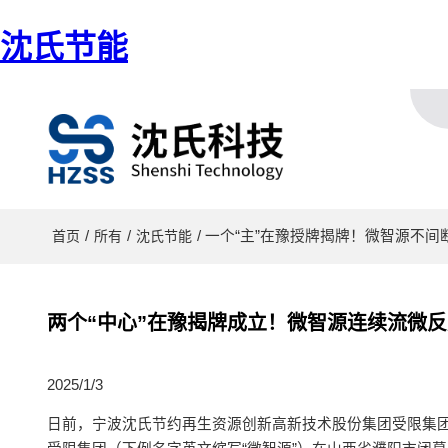
沈氏节能
/
/
/ 一个“主”在豫授牌揭牌！微智源不间
首页
所有
沈氏节能
两个“中心”在豫揭牌成立！微智源连续流微反
2025/1/3
日前，宁波沈氏节约再生资源创新高新技术股份集团受限集团