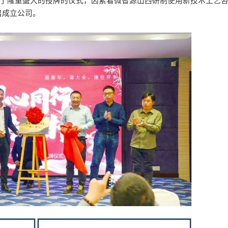
幕了隆重盛大的授牌的仪式，因素着微智源山西研制使用新技术工艺
启成立公司。