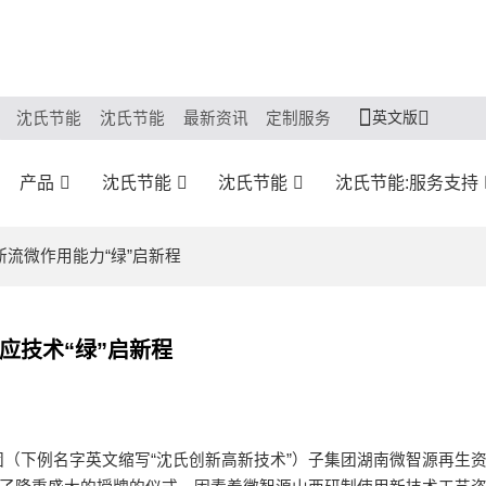
英文版
沈氏节能
沈氏节能
最新资讯
定制服务
产品
沈氏节能
沈氏节能
沈氏节能:服务支持
断流微作用能力“绿”启新程
应技术“绿”启新程
（下例名字英文缩写“沈氏创新高新技术”）子集团湖南微智源再生