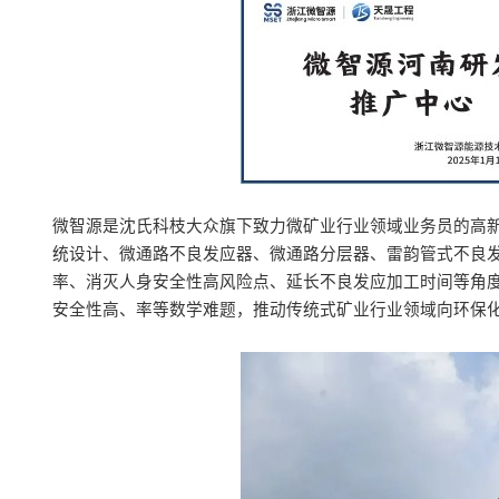
微智源是沈氏科枝大众旗下致力微矿业行业领域业务员的高
统设计、微通路不良发应器、微通路分层器、雷韵管式不良
率、消灭人身安全性高风险点、延长不良发应加工时间等角
安全性高、率等数学难题，推动传统式矿业行业领域向环保