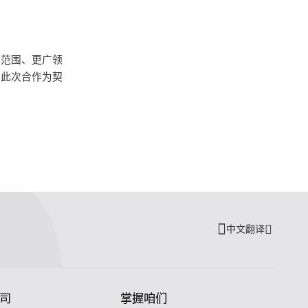
大范围、更广领
以此次合作为契
中文翻译
司
掌握咱们