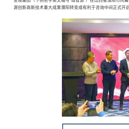
受限集团（下例名字英文缩写“微智源”）在山西省濮阳市闭
源创新高新技术重大成果濮阳转变成有利于咨询中间正式开