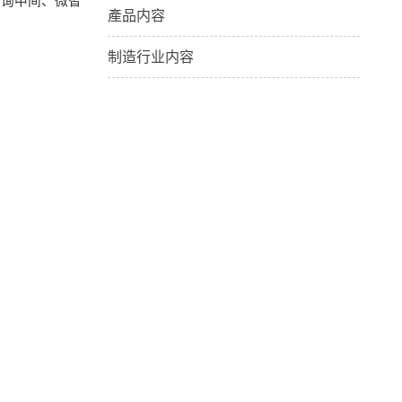
咨询中间、微智
產品内容
制造行业内容