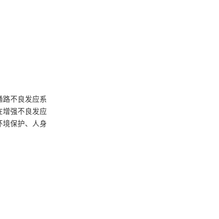
通路不良发应系
在增强不良发应
环境保护、人身