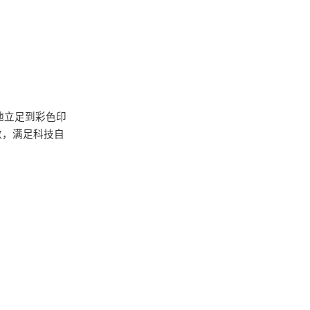
地立足到彩色印
数，满足科技自