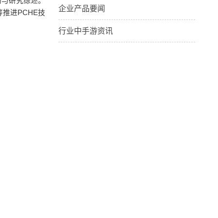
络与研究综述。
企业产品要闻
推进PCHE技
行业中手游资讯