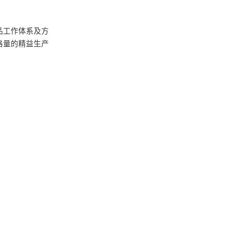
品工作体系及方
格量的精益生产