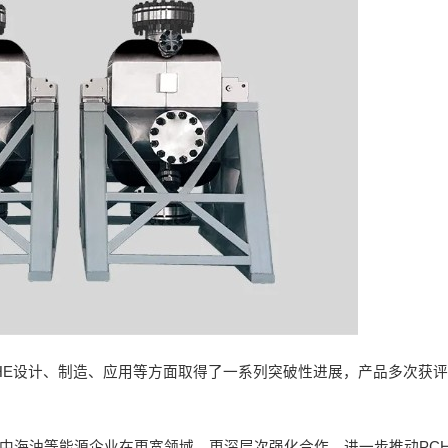
CHE设计、制造、应用等方面取得了一系列突破性进展，产品多次获
与中海油等能源企业在更宽领域、更深层次强化合作，进一步推动PC