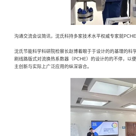
沟通交流会议简讯，沈氏科持多家技术水平权威专家就PCH
沈氏节能科学科研院检察长赵博着眼于于设计的的基理的科
刷线路版式对流换热系数器（PCHE）的设计的的不停，以
主创新与实际上广泛应用的纵深容合。