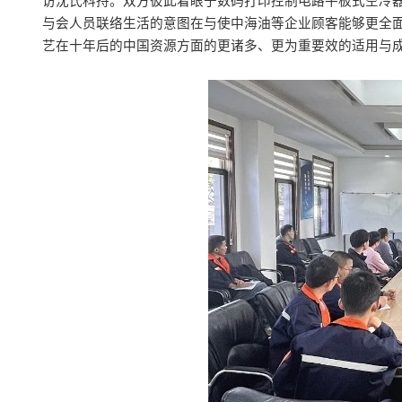
访沈氏科持。双方彼此着眼于数码打印控制电路平板式空冷器
与会人员联络生活的意图在与使中海油等企业顾客能够更全面
艺在十年后的中国资源方面的更诸多、更为重要效的适用与