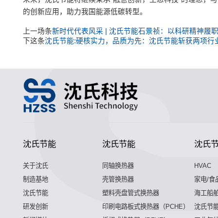
的创新应用，助力我国能源低碳转型。
上一场条
新时代代表风采 | 沈氏节能石景祯：以科研精神履
下这条
沈氏节能:硬核实力，品质为先：沈氏节能斩获两项行
沈氏节能
沈氏节能
沈氏
关于沈氏
同轴换热器
HVAC
制造基地
壳管换热器
家电/食
沈氏节能
塑料壳盘管式换热器
海工船
研发创新
印刷电路板式换热器（PCHE）
沈氏节能