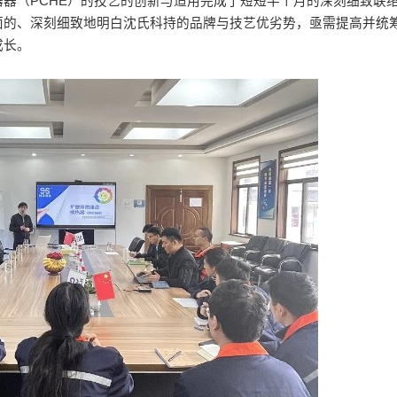
器（PCHE）的技艺的创新与适用完成了短短半个月的深刻细致联
的、深刻细致地明白沈氏科持的品牌与技艺优劣势，亟需提高并统筹
成长。