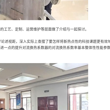
E的工艺、定制、运营维护等层面做了介绍与一起探讨。
学论述视距，深入实际上查摆了要怎样将新热点性的科技课题更有效
便进一点的提升对流换热系数器的对流换热系数率基本整体性性能参