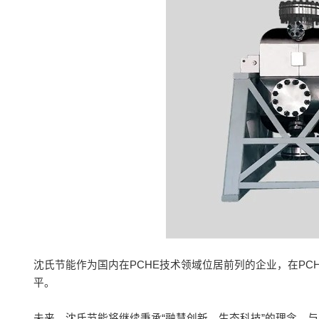
沈氏节能作为国内在PCHE技术领域位居前列的企业，在P
平。
未来，沈氏节能将继续秉承“融慧创新，生态科技”的理念，