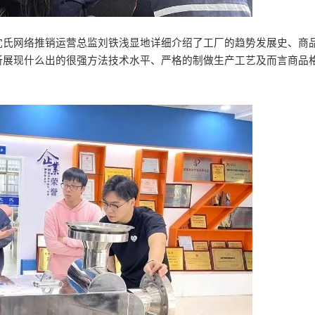
沈氏网络推销运营总监刘铁浅显地详细介绍了工厂的趋势发展史、商
所展现什么出的很强方法技术水平、严格的制做生产工艺及而言商品