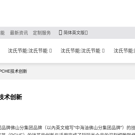
简体英文版
节能
最新资讯
定制服务
沈氏节能:沈氏节能
沈氏节能:沈氏节能
沈氏节能
CHE技术创新
技术创新
多集团品牌佛山分集团品牌（以內英文缩写“中海油佛山分集团品牌”）的