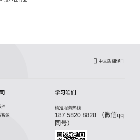
中文版翻译
司
学习咱们
微控
精准服务热线
187 5820 8828 （微信qq
微智源
同号）