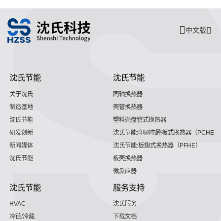
中文版
沈氏节能
沈氏节能
关于沈氏
同轴换热器
制造基地
壳管换热器
沈氏节能
塑料壳盘管式换热器
研发创新
沈氏节能:印刷电路板式换热器（PCHE）
新闻媒体
沈氏节能:板翅式换热器（PFHE）
沈氏节能
板壳换热器
微反应器
沈氏节能
服务支持
HVAC
沈氏服务
冷链/冷藏
下载文档