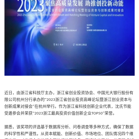
近日，由浙江省科技厅主办，浙江省创业投资协会、中国光大银行股份有
限公司杭州分行承办的
“
浙江省创业投资高峰论坛暨浙江创业资本与
2023
创新成果对接会”在杭州举行。
作为浙江省科技创新企业代表，沈氏节能
受邀参会并荣获“
浙江最具投资价值创新企业
”荣誉。
2023
TOP50
据悉，
该奖项的评选基于数据库分析、问卷调查等多种方式，确保了数据
的科学性和严谨性。从
资本赋能、创新价值、市场地位、团队情况
四个维