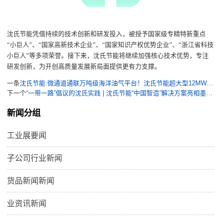
沈氏节能凭借持续的技术创新和研发投入，被授予国家级专精特新重点
“小巨人”、“国家高新技术企业”、“国家知识产权优势企业”、“浙江省科技
小巨人”等多项荣誉。接下来，沈氏节能将继续加强核心技术优势，专注
研发创新，为开创高质量发展新局面提供更有力支撑。
一条
沈氏节能:微通道通联万吨级海洋油气平台！沈氏节能超大型12MW干气压缩机后冷却器再“出海”
下一个
“一带一路”倡议的沈氏实践 | 沈氏节能“中国智造”解决方案亮相墨西哥土耳其国际展会
新闻分组
工业展要闻
子公司行业新闻
货品新闻新闻
业资讯新闻