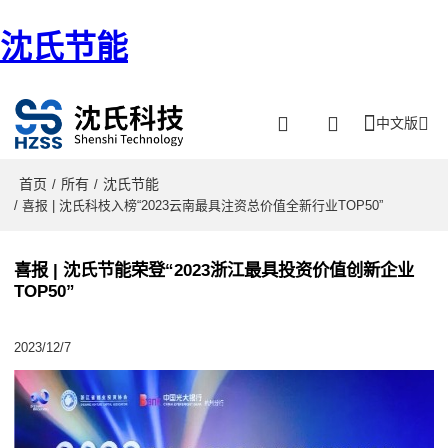
沈氏节能
中文版
首页
所有
沈氏节能
/
/
/ 喜报 | 沈氏科枝入榜“2023云南最具注资总价值全新行业TOP50”
喜报 | 沈氏节能荣登“2023浙江最具投资价值创新企业
TOP50”
2023/12/7