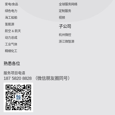
家电/食品
全球服务网络
绿色电力
定制服务
海工船舶
视频
氢能源
子公司
航空 & 航天
杭州微控
动力总成
浙江微智源
工业气体
精细化工
熟悉各位
服务项目电语
187 5820 8828 （微信朋友圈同号）