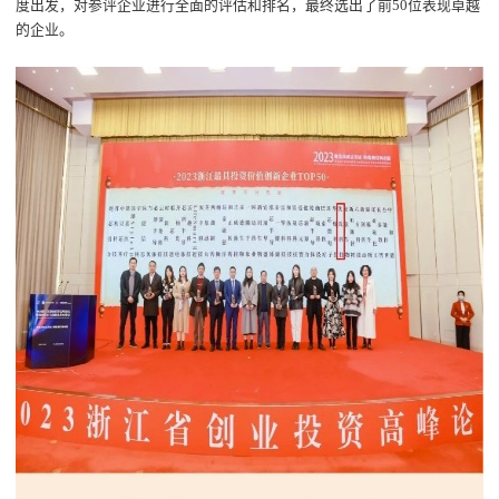
度出发，对参评企业进行全面的评估和排名，最终选出了
前
50
位
表现卓越
的企业。