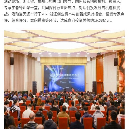
活动现场，浙江省、杭州市相关部门领导，国内知名创投机构、投资人、
专家学者等汇聚一堂，共同探讨行业新热点，对话创投发展的机遇和挑
战。活动当天还举行了
浙江创业资本与创新成果对接会，设置专家点
2023
评、综合评分、意向投资等环节，达成意向投资总额约
亿元。
16.38