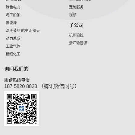
绿色电力
定制服务
海工船舶
视频
氢能源
子公司
沈氏节能:航空 & 航天
杭州微控
动力总成
浙江微智源
工业气体
精细化工
询问我们的
服務热线电话
187 5820 8828 （腾讯微信同号）