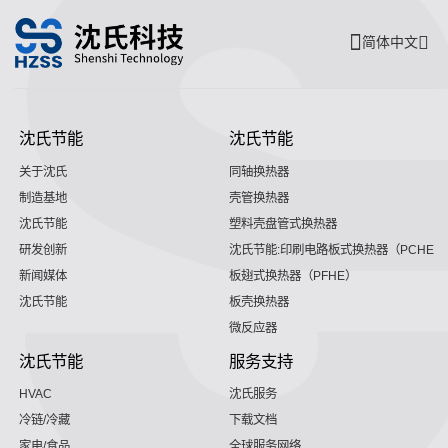
简体中文
沈氏节能
沈氏节能
关于沈氏
同轴换热器
制造基地
壳管换热器
沈氏节能
塑料壳盘管式换热器
研发创新
沈氏节能:印刷电路板式换热器（PCHE）
新闻媒体
板翅式换热器（PFHE）
沈氏节能
板壳换热器
微反应器
沈氏节能
服务支持
HVAC
沈氏服务
冷链/冷藏
下载文档
家电/食品
全球服务网络