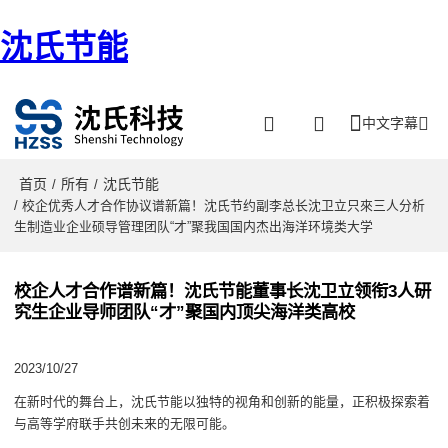
沈氏节能
中文字幕
首页
所有
沈氏节能
/
/
/ 校企优秀人才合作协议谱新篇！沈氏节约副李总长沈卫立只來三人分析
生制造业企业硕导管理团队“才”聚我国国内杰出海洋环境类大学
校企人才合作谱新篇！沈氏节能董事长沈卫立领衔3人研
究生企业导师团队“才”聚国内顶尖海洋类高校
2023/10/27
在新时代的舞台上，沈氏节能以独特的视角和创新的能量，
正
积极探索着
与高等学府联手共创未来的无限可能。