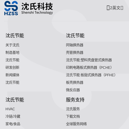
2英文
沈氏节能
沈氏节能
关于沈氏
同轴换热器
制造基地
壳管换热器
沈氏节能
沈氏节能:塑料壳盘管式换热器
研发创新
印刷电路板式换热器（PCHE）
新闻媒体
沈氏节能:板翅式换热器（PFHE）
沈氏节能
板壳换热器
微反应器
沈氏节能
服务支持
HVAC
沈氏服务
冷链/冷藏
下载文档
家电/食品
全球服务网络