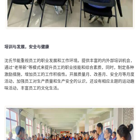
培训与发展，安全与健康
沈氏节能
重视员工的职业发展和工作环境。
提供丰富的内外部培训机会，
通过
“老带新”
等
模式来提升员工的职业技能和
综合素质
，
同时，
制定
各种
激励措施，增加员工的工作积极性。
开展质量月、改善月、安全月
等
月度
活动
，
加强员工对生产质量和
生产
安全的认识，
还设有
相应主题的运动趣
味活动，丰富员工的文化生活。