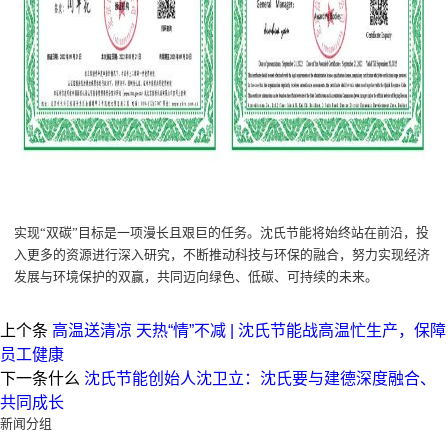
实现
“
双碳
”
目标
是一项
漫长且艰巨
的任务
。沈氏节能将始终站在前沿，投
入更多
的
资源进行深入研究，不断推动科技与环保的融合，努力实现经济
发展与环境保护的双赢，共同迈向绿色、低碳、可持续的未来。
上个条
高温送清凉 天热“情”不减 | 沈氏节能战高温忙生产，保障
员工健康
下一条什么
沈氏节能创始人沈卫立：沈氏要与建德深度融合、
共同成长
新闻分组