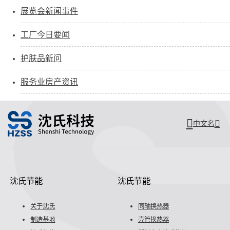
展览会新闻事件
工厂今日要闻
护肤品新问
服务业房产资讯
中文名
沈氏节能
沈氏节能
关于沈氏
同轴换热器
制造基地
壳管换热器