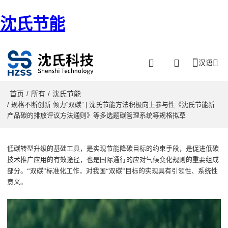
沈氏节能
汉语
首页
所有
沈氏节能
/
/
/ 规格不断创新 倾力“双碳” | 沈氏节能方法积极向上参与性《沈氏节能新
产品碳的排放评议方法通则》等多选题碳管理系统等规格拟草
低碳转型升级的基础工具，是实现节能降碳目标的约束手段，是促进
低碳
技术推广应用的有效途径，也是国际通行的应对气候变化规则的重要组成
部分。
“双碳”标准化工作，对我国“双碳”目标的实现具有引领性、系统性
意义。