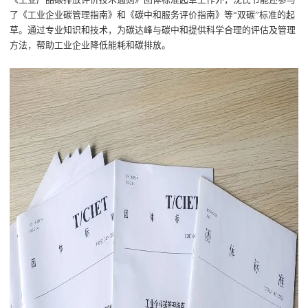
了《工业企业碳管理指南》和《碳中和服务评价指南》
等
“双碳”
标准
的起
草
。
通过专业知识和技术，
为碳达峰与碳中和
提供科学合理的评估
及
管理
方法
，
帮助工业企业降低能耗和碳排放
。