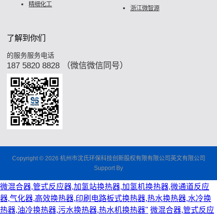
精细化工
浙江微智源
了解到你们
的服务服务电话
187 5820 8828 （微信微信同号）
Copyright © 2026 杭州市沈氏环保科技创新股权有限有限公司英文有限公司
Support By
微混合器,管式反应器,加氢站换热器,加氢机换热器,微通道反应
器,气化器,高效换热器,印刷电路板式换热器,热水换热器,水冷换
热器,油冷换热器,污水换热器,热水机换热器"
微混合器,管式反应