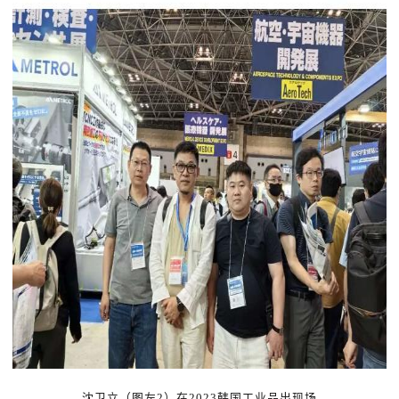
沈卫立（图左2）在2023韩国工业品出现场