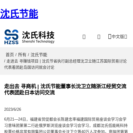
沈氏节能
中文版
首页
所有
沈氏节能
/
/
/ 走进去 寻赚钱项目 | 沈氏节省执行副总经理沈卫立随江苏国际贸易讨论
代表着团赴岛国访问就会讨论
走出去 寻商机 | 沈氏节能董事长沈卫立随浙江经贸交流
代表团赴日本访问交流
2023/6/26
6月21—24日，福建省贸促都会长陈建忠率福建国际贸易座谈会学习会学
习意味团第第二行赴俄罗斯浏览座谈会学习会学习，成都沈氏低能耗科持
股票价格非常有限集团公司董事会长沈卫立等40万人次叁加。意味团第第