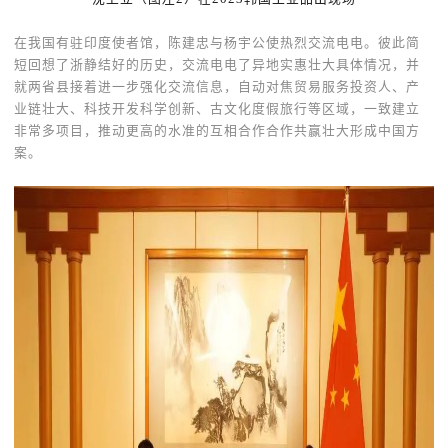
在我国有驻印度使者馆，陈建忠与杨宇公使热烈交流电电。彼此简
短回想了浙静结好的历史，交流电电了异地实惠壮大具体情况，并
就两省县接着进一步强化交流信息，自动对焦贸易服务投资人、产
业链壮大、科技开发科学创新、古文化度假旅行等区域，一致建立
非常多项目，推动更高的水准的互相合作合作共赢壮大形成中国方
案。