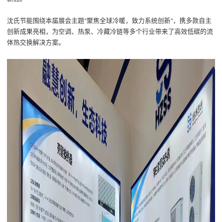
沈氏节能围绕本届展会主题
聚焦全球冷暖，致力系统创新
，携多款自主
“
”
创新成果亮相，为空调、热泵、冷藏冷链等多个行业带来了高效低碳的流
体热交换解决方案。