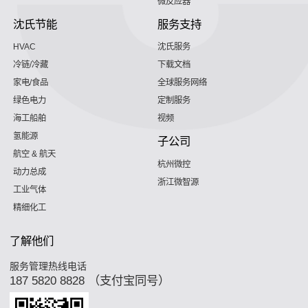
微反应器
沈氏节能
服务支持
HVAC
沈氏服务
冷链/冷藏
下载文档
家电/食品
全球服务网络
绿色电力
定制服务
海工船舶
视频
氢能源
子公司
航空 & 航天
杭州微控
动力总成
浙江微智源
工业气体
精细化工
了解他们
服务管理热线电话
187 5820 8828 （支付宝同号）