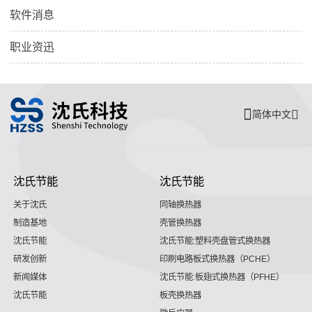
软件消息
职业资迅
简体中文
沈氏节能
沈氏节能
关于沈氏
同轴换热器
制造基地
壳管换热器
沈氏节能
沈氏节能:塑料壳盘管式换热器
研发创新
印刷电路板式换热器（PCHE）
新闻媒体
沈氏节能:板翅式换热器（PFHE）
沈氏节能
板壳换热器