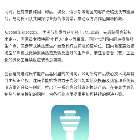
同时，还有来自韩国、印度、埃及、俄罗斯等地区的客户莅临沈氏节能展
台，与沈氏团队共同探讨业务合作前景，推动双方合作迈向新阶段。
从
年到
年，沈氏节能发展已历经十八年风雨，先后获得高新技
2005
2023
术企业、国家级专精特新
小巨人
企业等荣誉，同时也是国内同轴换热器
“
”
生产商、壳盘管式换热器生产商及其行业标准起草单位、国内首家高效紧
凑型印刷板式微通道换热器及微反应器的生产商、浙江省首台（套）工业
化的微化工连续反应装备总包商。
创新是刻进沈氏节能产品基因里的关键词，公司所有产品核心技术均具有
自主知识产权。沈氏节能始终致力于高效节能型热交换器及热管理系统解
决方案的升级与创新，推出了一系列高效低碳的换热产品，在兼具优异的
制热与制冷性能的同时，为各行业应用提供更加可持续的解决方案。