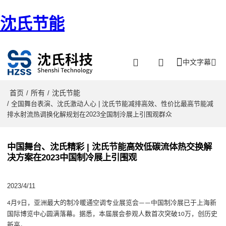
沈氏节能
中文字幕
首页
所有
沈氏节能
/
/
/ 全国舞台表演、沈氏激动人心 | 沈氏节能减排高效、性价比最高节能减
排水射流热调换化解规划在2023全国制泠展上引围观群众
中国舞台、沈氏精彩 | 沈氏节能高效低碳流体热交换解
决方案在2023中国制冷展上引围观
2023/4/11
月
日，亚洲最大的制冷暖通空调专业展览会
中国制冷展已于上海新
4
9
——
国际博览中心圆满落幕。据悉，本届展会参观人数首次突破
万，创历史
10
新高。