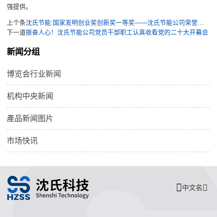
强提供。
上个条
沈氏节能:国家发明创业奖创新奖一等奖——沈氏节能公司荣誉墙再添“金字招牌”
下一道
振奋人心！沈氏节能公司党员干部职工认真收看党的二十大开幕会
新闻分组
博览会行业新闻
机构中央新闻
產品新闻图片
市场快讯
中文名