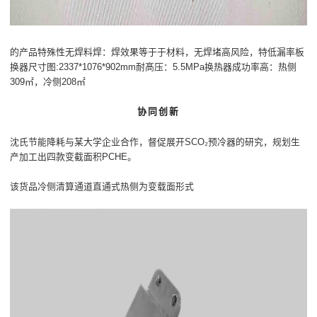
的产品特殊性无焊料焊：焊效果等于于材料，无焊堵高风险，特低漏率板
换器尺寸图:2337*1076*902mm耐髙压：5.5MPa换热器成功率高：热侧
309㎡，冷侧208㎡
协同创新
沈氏节能降耗与某大学企业合作，督促展开SCO₂预冷器的研究，规划生
产加工出四款变截面积PCHE。
该货品冷侧清算通道直通式热侧为变载面形式