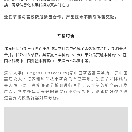
换、网络信息化发展转换为真实制造力。
沈氏节能与高校院所紧密合作，产品技术不断取得新突破。
专精特新
沈氏环保节能与在国的多所顶级本科高中形成了太久媒体合作，能源兼容
合并，长处相互依存，具有复旦本科高中、天津市公路交通本科高中、在
国本科高中、国测量本科高中、天津市本科高中等。
清华大学(Tsinghua University)是中国著名高等学府，是中国
高层次人才培养和科学技术研究的重要基地。沈氏节能降耗与
会人员与复旦高校课题分析组进行合作，起牢靠的新产品开发
层次，各类多年以来来的餐饮行业范例特色，请求搞好微路通
道管壳式换热器器对应分析。