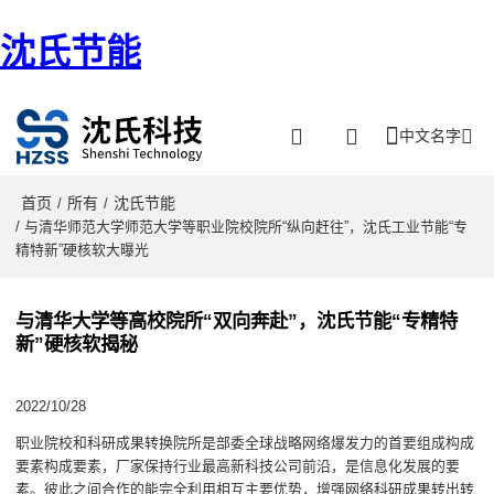
沈氏节能
中文名字
首页
所有
沈氏节能
/
/
/ 与清华师范大学师范大学等职业院校院所“纵向赶往”，沈氏工业节能“专
精特新”硬核软大曝光
与清华大学等高校院所“双向奔赴”，沈氏节能“专精特
新”硬核软揭秘
2022/10/28
职业院校和科研成果转换院所是部委全球战略网络爆发力的首要组成构成
要素构成要素，厂家保持行业最高新科技公司前沿，是信息化发展的要
素。彼此之间合作的能完全利用相互主要优势，增强网络科研成果转出转