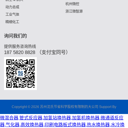
杭州微控
动力总成
浙江微智源
工业气体
精细化工
询问我们的
提供服务咨询热线
187 5820 8828 （支付宝同号）
Copyright © 2026 苏州沈氏节省科学股权有限制的大公司 Support By
微混合器,管式反应器,加氢站换热器,加氢机换热器,微通道反应
器,气化器,高效换热器,印刷电路板式换热器,热水换热器,水冷换