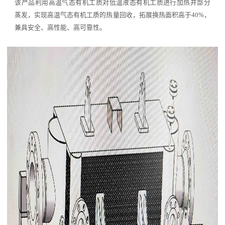
该产品利用高温气态有机工质对低温液态有机工质进行加热并部分
蒸发，实现高温气态有机工质的热量回收，拓展换热面积高于40%，
兼具安全、高性能、高可靠性。