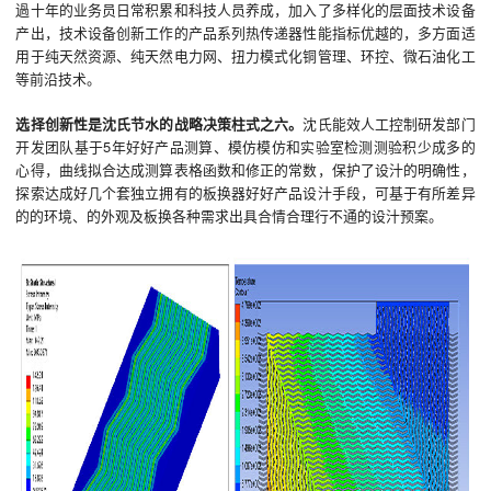
過十年的业务员日常积累和科技人员养成，加入了多样化的层面技术设备
产出，技术设备创新工作的产品系列热传递器性能指标优越的，多方面适
用于纯天然资源、纯天然电力网、扭力模式化铜管理、环控、微石油化工
等前沿技术。
选择创新性是沈氏节水的战略决策柱式之六。
沈氏能效人工控制研发部门
开发团队基于5年好好产品测算、模仿模仿和实验室检测测验积少成多的
心得，曲线拟合达成测算表格函数和修正的常数，保护了设汁的明确性，
探索达成好几个套独立拥有的板换器好好产品设汁手段，可基于有所差异
的的环境、的外观及板换各种需求出具合情合理行不通的设汁预案。