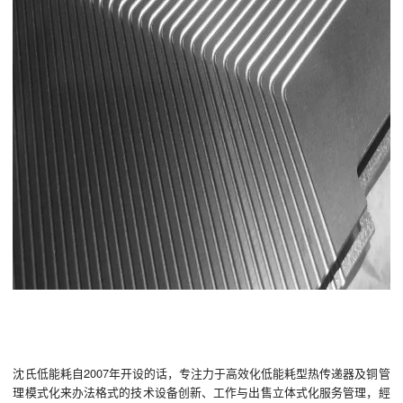
沈氏低能耗自2007年开设的话，专注力于高效化低能耗型热传递器及铜管
理模式化来办法格式的技术设备创新、工作与出售立体式化服务管理，經