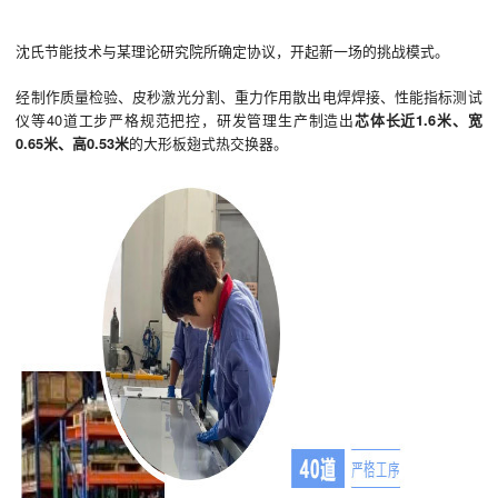
沈氏节能技术与某理论研究院所确定协议，开起新一场的挑战模式。
经制作质量检验、皮秒激光分割、重力作用散出电焊焊接、性能指标测试
仪等40道工步严格规范把控，研发管理生产制造出
芯体长近1.6米、宽
0.65米、高0.53米
的大形板翅式热交换器。