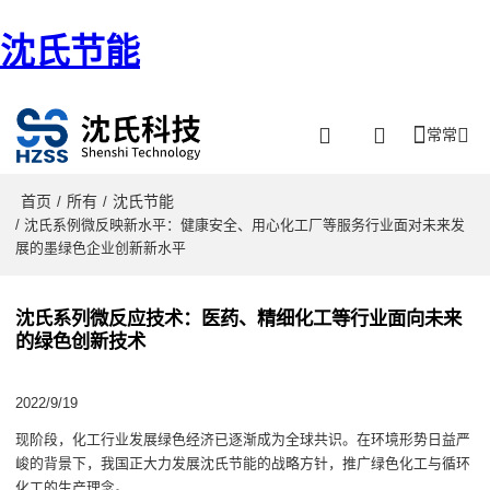
沈氏节能
常常
首页
所有
沈氏节能
/
/
/ 沈氏系例微反映新水平：健康安全、用心化工厂等服务行业面对未来发
展的墨绿色企业创新新水平
沈氏系列微反应技术：医药、精细化工等行业面向未来
的绿色创新技术
2022/9/19
现阶段，化工行业发展绿色经济已逐渐成为全球共识
。
在
环境形势
日益严
峻的背景下，我国正大力发展沈氏节能的战略方针，推广绿色化工与循环
化工的生产理念。