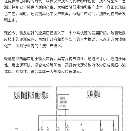
在提倡绿色制药的时代，以
微
反应技术为代表的绿色化工技术有望从工艺
源头控制安全环保
问题
的产生，大幅度降低能耗和生产成本，真正实现绿
色
工艺
。
同时，还能提高化学反应效率，缩短
生产时间
，
加快药物
的
研发
和上市
。
现
如今，微反应器的应用已经进入了一个非常快速的发展阶段。随着微反
应技术的逐渐成熟，再加上政府和监管部门的大力推动，已逐渐成为精细
化工
、
医药行业内的主流生产技术。
微通道换热器应用于微反应器。具有高传热特性、通道尺寸小、通道多样
性、反应速率快、混合充分等优点，还具有快速分散流体介质成极细小流
体单元的特性，适合集成于大规模反应器单元。