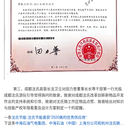
第三，成都沈氏高管长沈卫立对田力普董事长长等干部第一行光临
成都沈氏游玩引导觉得詢问的致谢，致谢对成都沈氏改革创新新物品开发
作业的支持系统和引导、致谢对沈氏微工作区物品点赞、致谢给出对知识
与技能产权年限看重及设计方案制定一个的提醒。
一条
沈氏节能:沈氏节能喜获“2020美的优秀供应商”
下这条
中海石油气电集团、中海石油（中国）上海分公司和杭州沈氏联合研制的“海洋油气领域用微通道高效紧凑换热器（PCHE）”工程样机通过鉴定