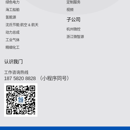
绿色电力
定制服务
海工船舶
视频
氢能源
子公司
沈氏节能:航空 & 航天
杭州微控
动力总成
浙江微智源
工业气体
精细化工
认识我门
工作咨询热线
187 5820 8828 （小程序同号）