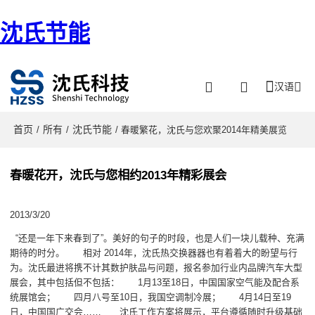
沈氏节能
汉语
首页
所有
沈氏节能
/
/
/ 春暖繁花，沈氏与您欢聚2014年精美展览
春暖花开，沈氏与您相约2013年精彩展会
2013/3/20
“还是一年下来春到了”。美好的句子的时段，也是人们一块儿载种、充满
期待的时分。 相对 2014年，沈氏热交换器器也有着着大的盼望与行
为。沈氏最进将携不计其数护肤品与问题，报名参加行业内品牌汽车大型
展会，其中包括但不包括： 1月13至18日，中国国家空气能及配合系
统展馆会； 四月八号至10日，我国空调制冷展； 4月14日至19
日，中国国广交会…… 沈氏工作方案将展示，平台遵循随时升级基础