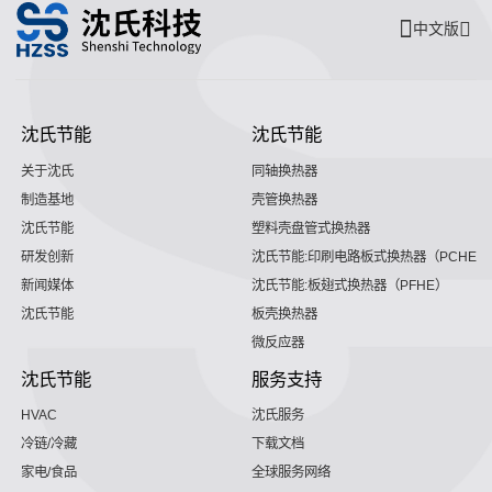
中文版
沈氏节能
沈氏节能
关于沈氏
同轴换热器
制造基地
壳管换热器
沈氏节能
塑料壳盘管式换热器
研发创新
沈氏节能:印刷电路板式换热器（PCHE）
新闻媒体
沈氏节能:板翅式换热器（PFHE）
沈氏节能
板壳换热器
微反应器
沈氏节能
服务支持
HVAC
沈氏服务
冷链/冷藏
下载文档
家电/食品
全球服务网络