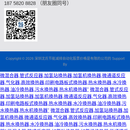
187 5820 8828 （朋友圈同号）
Copyright © 2026 深圳沈氏节能减排自动化股票价格是有限的公司的 Support
By
微混合器,管式反应器,加氢站换热器,加氢机换热器,微通道反应
器,气化器,高效换热器,印刷电路板式换热器,热水换热器,水冷换
热器,油冷换热器,污水换热器,热水机换热器"
微混合器,管式反应
器,加氢站换热器,加氢机换热器,微通道反应器,气化器,高效换热
器,印刷电路板式换热器,热水换热器,水冷换热器,油冷换热器,污
水换热器,热水机换热器"
微混合器,管式反应器,加氢站换热器,加
氢机换热器,微通道反应器,气化器,高效换热器,印刷电路板式换热
器,热水换热器,水冷换热器,油冷换热器,污水换热器,热水机换热