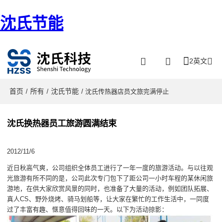
沈氏节能
2英文
首页
所有
沈氏节能
/
/
/ 沈氏传热器店员文旅完满停止
沈氏换热器员工旅游圆满结束
2012/11/6
近日秋高气爽，公司组织全体员工进行了一年一度的旅游活动。与以往观
光旅游有所不同的是，公司此次专门包下了距公司一小时车程的某休闲旅
游地，在供大家欣赏风景的同时，也准备了大量的活动，例如团队拓展、
真人CS、野外烧烤、骑马划船等，让大家在繁忙的工作生活中，一同度
过了丰富有趣、惬意值得回味的一天。以下为活动掠影：