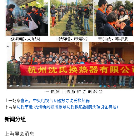
上一场条
喜讯，中央电视台专题报导沈氏换热器
下两条
沈氏节能:杭州新闻联播报导沈氏换热器(航头镇引企典范)
新闻分组
上海展会消息