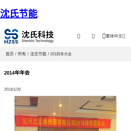
沈氏节能
繁体中文
首页
所有
沈氏节能
/
/
/ 201四年大会
2014年年会
2014/1/20