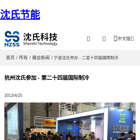
沈氏节能
中文版
首页
所有
展会新闻
/
/
/ 宁波沈氏举办 - 二是十四届國際制泠
杭州沈氏参加 - 第二十四届国际制冷
2013/4/25