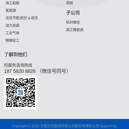
海工船舶
视频
氢能源
子公司
沈氏节能:航空 & 航天
杭州微控
动力总成
浙江微智源
工业气体
精细化工
了解到他们
的服务咨询热线
187 5820 8828 （微信号同号）
Copyright © 2026 合肥沈氏能效科技公司股权有限的公司 Support By