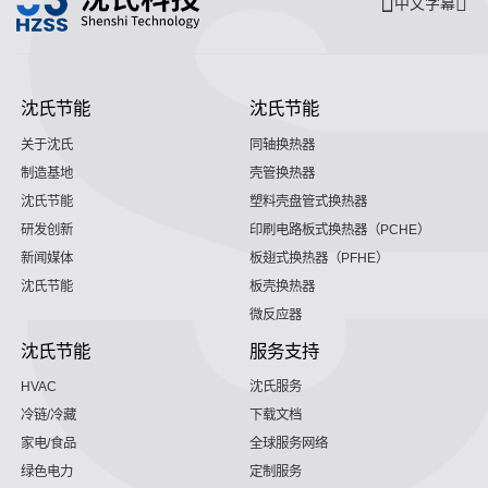
中文字幕
沈氏节能
沈氏节能
关于沈氏
同轴换热器
制造基地
壳管换热器
沈氏节能
塑料壳盘管式换热器
研发创新
印刷电路板式换热器（PCHE）
新闻媒体
板翅式换热器（PFHE）
沈氏节能
板壳换热器
微反应器
沈氏节能
服务支持
HVAC
沈氏服务
冷链/冷藏
下载文档
家电/食品
全球服务网络
绿色电力
定制服务