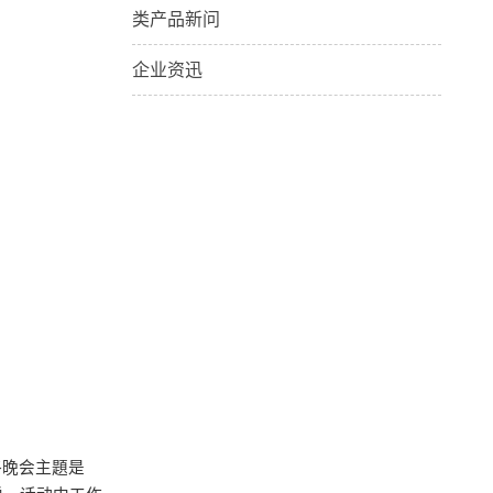
类产品新问
企业资迅
终晚会主題是