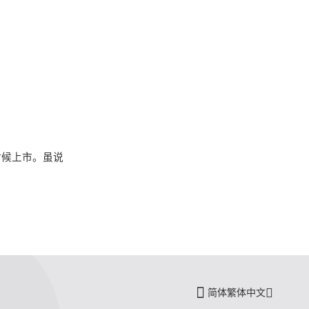
时候上市。虽说
简体繁体中文