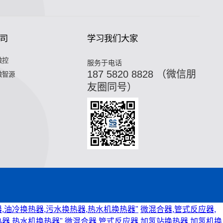
司
学习我们大家
微控
服务于电话
187 5820 8828 （微信朋
微智源
友圈同号）
,油冷换热器,污水换热器,热水机换热器"
微混合器,管式反应器,
器,热水机换热器"
微混合器,管式反应器,加氢站换热器,加氢机换