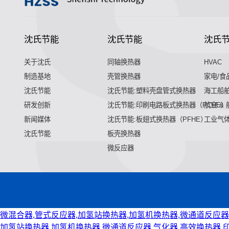
沈氏节能
沈氏节能
沈氏
关于沈氏
同轴换热器
HVAC
制造基地
壳管换热器
家电/食
沈氏节能
沈氏节能:塑料壳盘管式换热器
海工船
研发创新
沈氏节能:印刷电路板式换热器（PCHE）
航空 &
新闻媒体
沈氏节能:板翅式换热器（PFHE）
工业气
沈氏节能
板壳换热器
微反应器
微混合器,管式反应器,加氢站换热器,加氢机换热器,微通道反应器
加氢站换热器,加氢机换热器,微通道反应器,气化器,高效换热器,