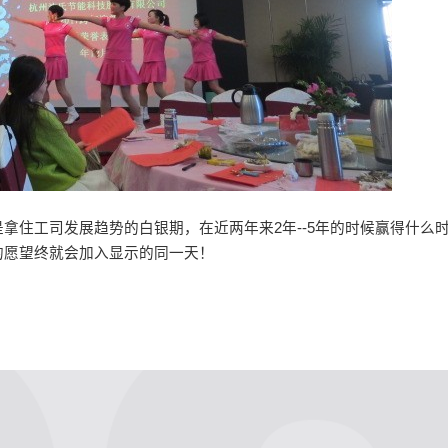
拿住工司发展趋势的白银期，在近两年来2年--5年的时候赢得什么
的愿望终就会加入显示的同一天！