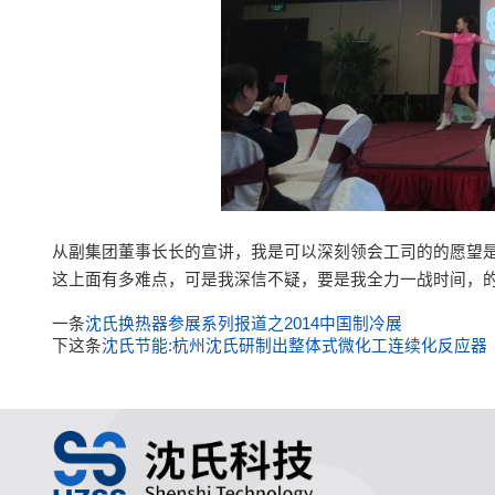
从副集团董事长长的宣讲，我是可以深刻领会工司的的愿望是
这上面有多难点，可是我深信不疑，要是我全力一战时间，
一条
沈氏换热器参展系列报道之2014中国制冷展
下这条
沈氏节能:杭州沈氏研制出整体式微化工连续化反应器