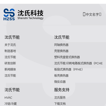
中文名字
沈氏节能
沈氏节能
关于沈氏
同轴换热器
制造基地
壳管换热器
沈氏节能
塑料壳盘管式换热器
研发创新
沈氏节能:印刷电路板式换热器（PCHE）
新闻媒体
板翅式换热器（PFHE）
沈氏节能
板壳换热器
微反应器
沈氏节能
服务支持
HVAC
沈氏服务
冷链/冷藏
下载文档