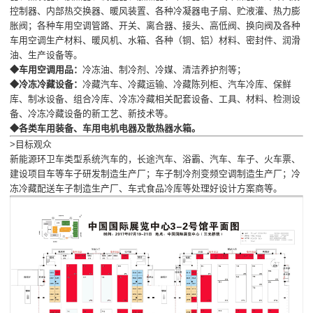
控制器、内部热交换器、暖风装置、各种冷凝器电子扇、贮液灌、热力膨
胀阀；各种车用空调管路、开关、离合器、接头、高低阀、换向阀及各种
车用空调生产材料、暖风机、水箱、各种（铜、铝）材料、密封件、润滑
油、生产设备等。
◆车用空调用品：
冷冻油、制冷剂、冷媒、清洁养护剂等；
◆冷冻冷藏设备：
冷藏汽车、冷藏运输、冷藏陈列柜、汽车冷库、保鲜
库、制冰设备、组合冷库、冷冻冷藏相关配套设备、工具、材料、检测设
备、冷冻冷藏设备的新工艺、新技术等。
◆各类车用装备、车用电机电器及散热器水箱。
>目标观众
新能源环卫车类型系统汽车的，长途汽车、浴霸、汽车、车子、火车票、
建设项目车等车子研发制造生产厂；车子制冷剂变频空调制造生产厂；冷
冻冷藏配送车子制造生产厂、车式食品冷库等处理好设计方案商等。