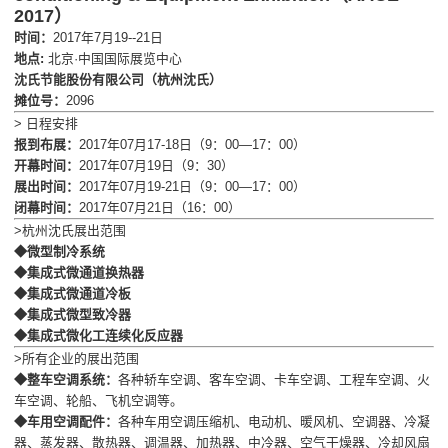
2017）
时间：
2017年7月19--21日
地点:
北京·中国国际展览中心
沈氏节能股份有限公司（杭州沈氏）
摊位号：
2096
> 日程安排
报到布展：
2017年07月17-18日（9：00—17：00）
开幕时间：
2017年07月19日（9：30）
展出时间：
2017年07月19-21日（9：00—17：00）
闭幕时间：
2017年07月21日（16：00）
>杭州沈氏展出范围
◆微型制冷系统
◆集成式微通道换热器
◆集成式微通道冷板
◆集成式微型致冷器
◆集成式微化工连续化反应器
>所有企业的展出范围
◆整车空调系统：
各种轿车空调、客车空调、卡车空调、工程车空调、火
车空调、轮船、飞机空调等。
◆车用空调配件：
各种车用空调压缩机、电动机、暖风机、空调器、冷凝
器、蒸发器、散热器、调温器、加热器、中冷器、空气干燥器、冷却风扇