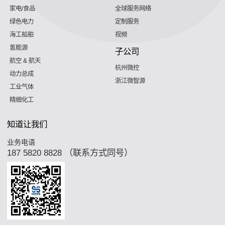
家电/食品
全球服务网络
绿色电力
定制服务
海工船舶
视频
氢能源
子公司
航空 & 航天
杭州微控
动力总成
浙江微智源
工业气体
精细化工
知道让我们
业务电语
187 5820 8828 （联系方式同号）