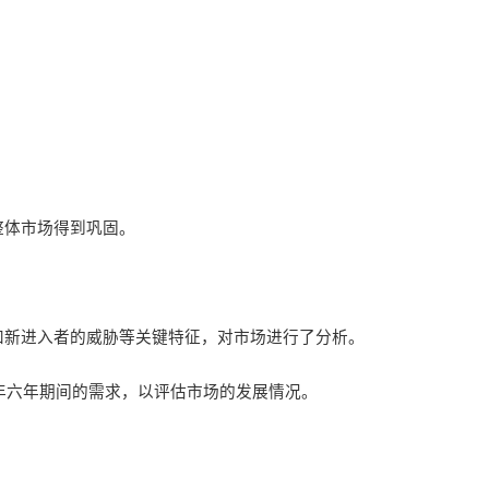
整体市场得到巩固。
和新进入者的威胁等关键特征，对市场进行了分析。
22年六年期间的需求，以评估市场的发展情况。