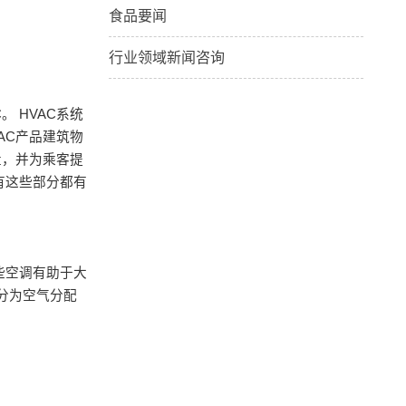
食品要闻
行业领域新闻咨询
 HVAC系统
AC产品建筑物
量，并为乘客提
有这些部分都有
些空调有助于大
分为空气分配