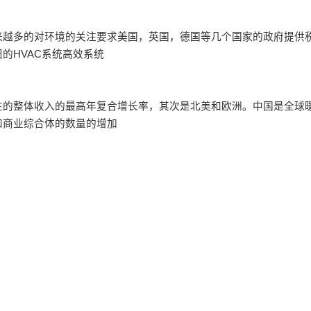
来越多的对环境的关注要求美国，英国，德国等几个国家的政府提供
的HVAC系统高效系统
生的整体收入的最高年复合增长率，其次是北美和欧洲。中国是全球
和商业综合体的数量的增加