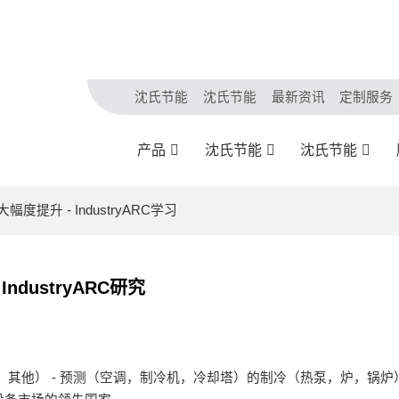
沈氏节能
沈氏节能
最新资讯
定制服务
产品
沈氏节能
沈氏节能
提升 - IndustryARC学习
dustryARC研究
他） - 预测（空调，制冷机，冷却塔）的制冷（热泵，炉，锅炉） 2