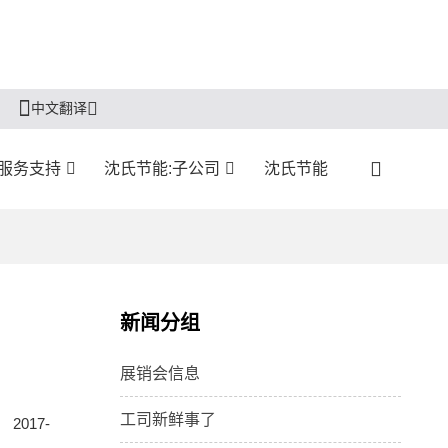
中文翻译
服务支持
沈氏节能:子公司
沈氏节能
新闻分组
展销会信息
工司新鲜事了
017-