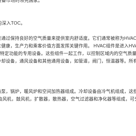
调设备市场的领先国家。
的深入TOC。
过保持良好的空气质量来提供室内舒适度。它们通常被称为HVAC。
康，生产力和乘客价值方面发挥关键作用。 HVAC组件是进入HV
现特定功能的专用设备。这些组件一起工作，以控制区域内的空气质
，冷却设备，通风设备和其他通用设备，如管道，阀门，恒温器等。所
热泵，锅炉，暖风炉和空间加热器组成。冷却设备由冷气机组成，这
由风机，鼓风机，扩散器，散热器，空气过滤器和净化器等组成，可