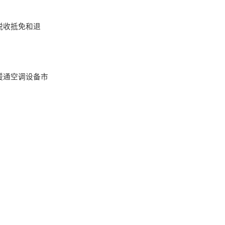
税收抵免和退
暖通空调设备市