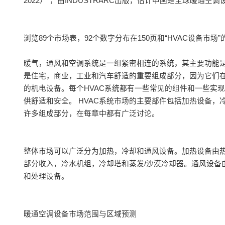
2022）“，由INDUSTRARC出版，估计中国是全球暖通空
浏览89个市场表，92个数字分布在150页和“HVAC设备市场”
暖气，通风和空调系统是一组紧密相连的系统，其主要功能是通
是住宅，商业，工业和汽车舒适的重要组成部分，因为它们在健
的机电设备。每个HVAC系统都有一些常见的组件和一些实
供舒适和安全。 HVAC系统市场的主要部件包括加热设备
许多组成部分，在每章中都有广泛讨论。
整体市场可以广泛分为加热，冷却和通风设备。加热设备由
部分收入，冷水机组，冷却塔和蒸发/沙漠冷却器。通风设备
和处理设备。
暖通空调设备市场范围与区域预测