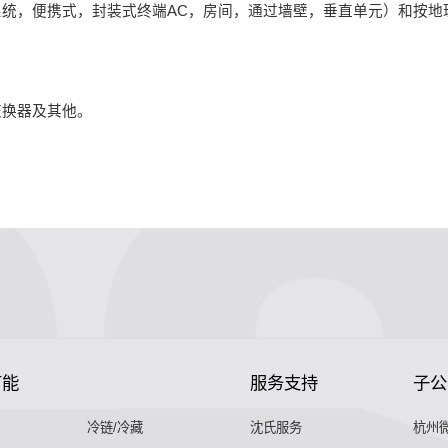
系统，便携式，封装式终端AC，房间，通过墙壁，垂直单元）和按地理 
交换器及其他。
节能
服务支持
子公
冷链/冷藏
沈氏服务
杭州