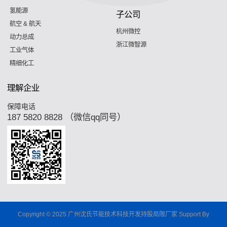
氢能源
子公司
航空 & 航天
杭州微控
动力总成
浙江微智源
工业气体
精细化工
理解企业
保障电话
187 5820 8828 （微信qq同号）
Copyright © 2025 广州沈氏节能技术科技开发持股局限厂家 Support By