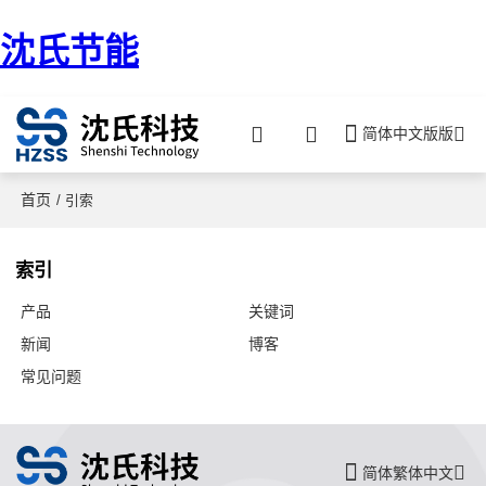
沈氏节能
简体中文版版
首页
/ 引索
索引
产品
关键词
新闻
博客
常见问题
简体繁体中文